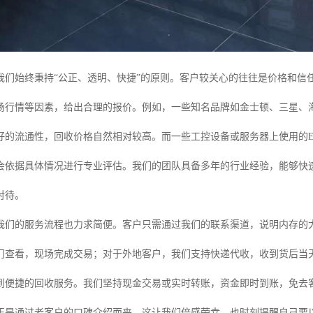
我们始终秉持“公正、透明、快捷”的原则。客户较关心的往往是价格和信
场行情等因素，给出合理的报价。例如，一些知名品牌如金士顿、三星、
好的流通性，回收价格自然相对较高。而一些工控设备或服务器上使用的E
会依据具体情况进行专业评估。我们的团队具备多年的行业经验，能够快
对待。
我们的服务流程也力求简便。客户只需通过我们的联系渠道，说明内存的
门查看，现场完成交易；对于外地客户，我们支持快递代收，收到货后当
到便捷的回收服务。我们坚持现金交易或实时转账，资金即时到账，免去
正是通过老客户的口碑介绍而来，这让我们倍感荣幸，也时刻提醒自己要