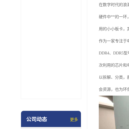
在数字时代的浪
硬件中**的一
用的小小板卡，
作为一家专注于
DDR4、DD
次利用的芯片和
以拆解、分类，
会资源，也为环
公司动态
更多