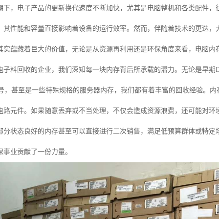
潮下，电子产品的更新换代速度不断加快，尤其是电脑整机和各类配件，
环，其性能和容量直接影响着设备的运行效率。然而，伴随着技术的更迭，
其实蕴藏着巨大的价值，无论是从资源再利用还是环保角度来看，电脑内
电子料回收的企业，我们深知每一块内存背后所承载的潜力。无论是早期D
R5型号，甚至是一些特殊规格的服务器内存，我们都有着丰富的回收经验。
电路元件。如果随意丢弃或不当处理，不仅会造成资源浪费，还可能对环
部分状态良好的内存甚至可以直接进行二次销售，满足低预算群体或特定
保事业贡献了一份力量。