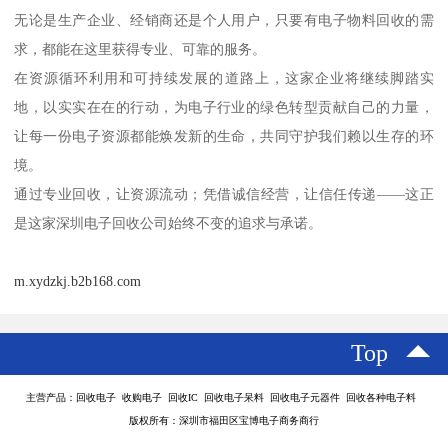
无论是生产企业、经销商还是个人用户，只要有电子物料回收的需
求，都能在这里获得专业、可靠的服务。
在资源循环利用和可持续发展的道路上，这家企业将继续脚踏实
地，以实实在在的行动，为电子行业的绿色转型贡献自己的力量，
让每一份电子资源都能焕发新的生命，共同守护我们赖以生存的环
境。
通过专业回收，让资源流动；凭借诚信经营，让信任传递——这正
是这家深圳电子回收公司始终不变的追求与承诺。
m.xydzkj.b2b168.com
Top
主营产品：回收电子 收购电子 回收IC 回收电子呆料 回收电子元器件 回收各种电子料
版权所有：深圳市福田区宝博电子商务商行