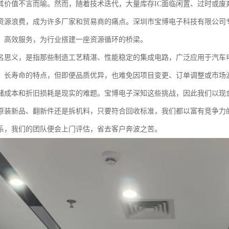
其价值不言而喻。然而，随着技术迭代，大量库存IC面临闲置、过时或废
资源浪费，成为许多厂家和贸易商的痛点。深圳市宝博电子科技有限公司专
、高效服务，为行业搭建一座资源循环的桥梁。
顾名思义，是指那些制造工艺精湛、性能稳定的集成电路，广泛应用于汽车
、长寿命的特点，但即便品质优异，也难免因项目变更、订单调整或市场
储成本和折旧损耗是现实的难题。宝博电子深知这些挑战，因此我们以现
原装新品、翻新件还是拆机料，只要符合回收标准，我们都以富有竞争力
系，我们的团队便会上门评估，省去客户奔波之苦。