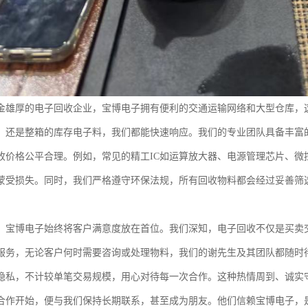
金雄厚的电子回收企业，宝博电子拥有便利的交通运输网络和大型仓库，
品，还是整箱的库存电子料，我们都能快速响应。我们的专业团队具备丰富
收价格公平合理。例如，常见的精工IC如运算放大器、电源管理芯片、微
蒙受损失。同时，我们严格遵守环保法规，所有回收物料都会经过妥善筛
，宝博电子始终将客户满意度放在首位。我们深知，电子回收不仅是买卖交
服务，无论客户何时需要咨询或处理物料，我们的谢先生及其团队都随时
隐私，不计较单笔交易规模，用心对待每一次合作。这种热情周到、诚实
合作开始，便与我们保持长期联系，甚至成为朋友。他们信赖宝博电子，