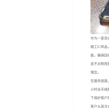
作为一家资
精工IC样
能，确保回
息不对称而
理念。
在服务层面
小时全天候
下保护客户
客户从首次