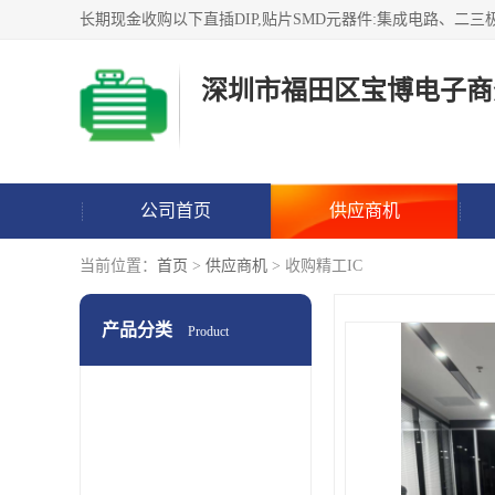
深圳市福田区宝博电子商
公司首页
供应商机
当前位置：
首页
>
供应商机
> 收购精工IC
产品分类
Product