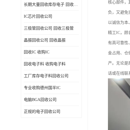
核心部件，
长期大量回收库存电子 回收电子料 回收电子元器件专业公司
负，又避免
IC芯片回收公司
以诚信为本
三极管回收公司 回收三极管
精工IC，
晶振回收公司 回收晶振
有高可靠性
回收IC 收购IC
金占用、仓
产。无论是
回收电子料 收购电子料
话或在线联
工厂库存电子料回收公司
专业收购德州国半IC
电脑BGA回收公司
正规的电子回收公司