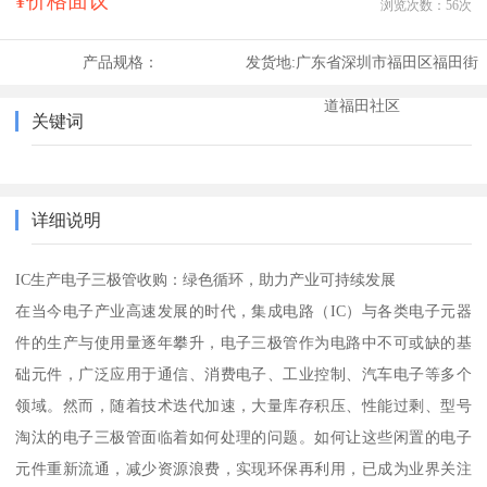
¥价格面议
浏览次数：
56
次
产品规格：
发货地:
广东省深圳市福田区福田街
道福田社区
关键词
详细说明
IC生产电子三极管收购：绿色循环，助力产业可持续发展
在当今电子产业高速发展的时代，集成电路（IC）与各类电子元器
件的生产与使用量逐年攀升，电子三极管作为电路中不可或缺的基
础元件，广泛应用于通信、消费电子、工业控制、汽车电子等多个
领域。然而，随着技术迭代加速，大量库存积压、性能过剩、型号
淘汰的电子三极管面临着如何处理的问题。如何让这些闲置的电子
元件重新流通，减少资源浪费，实现环保再利用，已成为业界关注