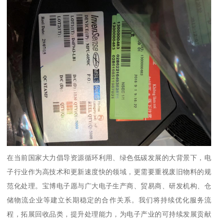
在当前国家大力倡导资源循环利用、绿色低碳发展的大背景下，电
子行业作为高技术和更新速度快的领域，更需要重视废旧物料的规
范化处理。宝博电子愿与广大电子生产商、贸易商、研发机构、仓
储物流企业等建立长期稳定的合作关系。我们将持续优化服务流
程，拓展回收品类，提升处理能力，为电子产业的可持续发展贡献