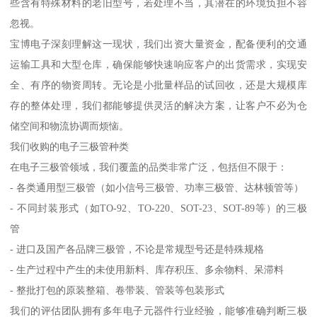
些含有特殊材料的老旧型号，若处理不当，其潜在的环境负担不容
忽视。
宝博电子深刻理解这一现状，我们出资大量资金，配备便利的交通
运输工具和大型仓库，确保能够快速响应客户的出货需求，实现安
全、有序的物资周转。无论是小批量样品的试回收，还是大规模库
存的整体处理，我们都能够提供灵活的解决方案，让客户不必为仓
储空间和物流协调而烦恼。
我们收购的电子三极管种类
在电子三极管领域，我们覆盖的品类非常广泛，包括但不限于：
- 各类通用型三极管（如小信号三极管、功率三极管、达林顿管等）
- 不同封装形式（如TO-92、TO-220、SOT-23、SOT-89等）的三极
管
- 进口及国产各品牌三极管，不论是常规型号还是特殊规格
- 生产过程中产生的未使用新料、库存积压、多余物料、呆滞料
- 整批打包的原装整箱、卷带装、管装等包装形式
我们的评估团队拥有多年电子元器件行业经验，能够准确判断三极