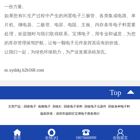
一份力量。
如果您有IC生产过程中产生的闲置电子三极管、各类集成电路、单
片机、继电器、二极管、电容、电阻、主板、内存条等电子料需要
处理，欢迎随时与我们取得联系。宝博电子，用专业和诚意，为您
的库存管理保驾护航，让每一颗电子元件发挥其应有的价值。
让我们一起，为绿色环保助力，为产业发展添砖加瓦。
m.xydzkj.b2b168.com
Top
主营产品：回收电子 收购电子 回收IC 回收电子呆料 回收电子元器件 回收各种电子料
版权所有：深圳市福田区宝博电子商务商行
首页
在线QQ
18676668999
在线留言