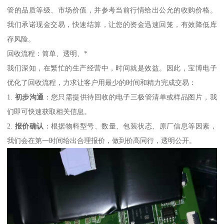
管的品质等级、市场价值，并参考当前行情给出公允的收购价格。
我们承诺现金交易，快速结算，让您的资金迅速回笼，有效降低库
存风险。
回收流程：简单、透明、*
我们深知，在繁忙的生产经营中，时间就是效益。因此，宝博电子
优化了回收流程，力求让客户用最少的时间和精力完成交易：
1.
初步沟通
：您只需提供待回收的电子三极管清单或样品图片，我
们即可快速获取相关信息。
2.
报价确认
：根据物料型号、数量、包装状态、原厂信息等因素，
我们会在第一时间给出合理报价，做到价高同行，透明公开。