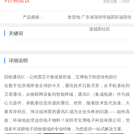
¥价格面议
浏览次数：
130
次
产品规格：
发货地:
广东省深圳市福田区福田街
道福田社区
关键词
详细说明
回收通讯IC：让闲置芯片焕发新价值，宝博电子助您绿色前行
在数字化浪潮席卷全球的今天，通讯技术日新月异，从手机基站到
卫星通信，从物联网设备到智能终端，通讯IC（集成电路）作为核
心元器件，承载着信息传递的重任。然而，随着技术迭代加速，大
量库存积压、淘汰或闲置的通讯IC成为企业头疼的问题——如何高
效、环保地处理这些电子物料？深圳市宝博电子科技有限公司，凭
借多年深耕电子回收领域的专业经验，为您提供一站式解决方案。