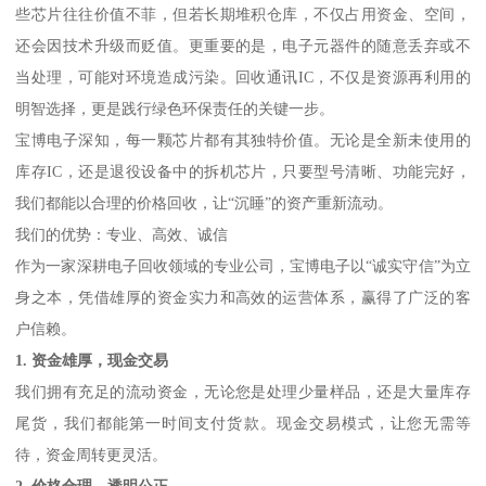
些芯片往往价值不菲，但若长期堆积仓库，不仅占用资金、空间，
还会因技术升级而贬值。更重要的是，电子元器件的随意丢弃或不
当处理，可能对环境造成污染。回收通讯IC，不仅是资源再利用的
明智选择，更是践行绿色环保责任的关键一步。
宝博电子深知，每一颗芯片都有其独特价值。无论是全新未使用的
库存IC，还是退役设备中的拆机芯片，只要型号清晰、功能完好，
我们都能以合理的价格回收，让“沉睡”的资产重新流动。
我们的优势：专业、高效、诚信
作为一家深耕电子回收领域的专业公司，宝博电子以“诚实守信”为立
身之本，凭借雄厚的资金实力和高效的运营体系，赢得了广泛的客
户信赖。
1. 资金雄厚，现金交易
我们拥有充足的流动资金，无论您是处理少量样品，还是大量库存
尾货，我们都能第一时间支付货款。现金交易模式，让您无需等
待，资金周转更灵活。