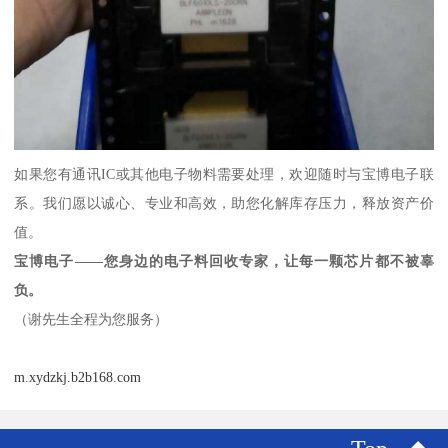
如果您有通讯IC或其他电子物料需要处理，欢迎随时与宝博电子联
系。我们愿以诚心、专业和高效，助您化解库存压力，释放资产价
值。
宝博电子——您身边的电子料回收专家，让每一颗芯片都不被辜
负。
（谢先生全程为您服务）
m.xydzkj.b2b168.com