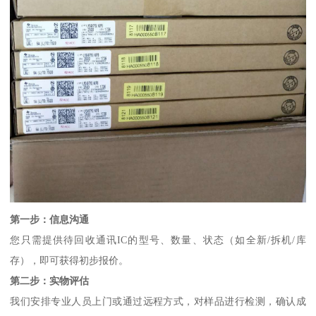
第一步：信息沟通
您只需提供待回收通讯IC的型号、数量、状态（如全新/拆机/库
存），即可获得初步报价。
第二步：实物评估
我们安排专业人员上门或通过远程方式，对样品进行检测，确认成