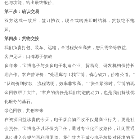
色与功能，给出最终报价。
第三步：确认交易
双方达成一致后，签订协议，现金或转账即时结算，货款绝不拖
延。
第四步：货物交接
我们负责打包、装车、运输，全过程安全高效，您只需坐等收益。
客户见证：口碑源于信赖
多年来，宝博电子与众多电子制造企业、贸易商、研发机构保持长
期合作。客户曾评价：“处理库存IC找宝博，省心省力，价格公道。”
“从询价到收款，流程透明，效率非常高。” “资金紧张时，宝博的现
金回收帮了大忙。”客户的信任是我们前进的动力，也是我们持续优
化服务的基石。
绿色回收，共创未来
在资源日益珍贵的今天，电子废弃物回收不仅是商业行为，更是社
会责任。宝博电子以环保为己任，通过专业化回收路径，让闲置通
讯IC进入合规的再利用渠道。我们致力于减少电子垃圾对环境的压