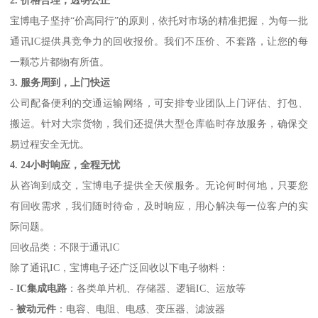
2. 价格合理，透明公正
宝博电子坚持“价高同行”的原则，依托对市场的精准把握，为每一批
通讯IC提供具竞争力的回收报价。我们不压价、不套路，让您的每
一颗芯片都物有所值。
3. 服务周到，上门快运
公司配备便利的交通运输网络，可安排专业团队上门评估、打包、
搬运。针对大宗货物，我们还提供大型仓库临时存放服务，确保交
易过程安全无忧。
4. 24小时响应，全程无忧
从咨询到成交，宝博电子提供全天候服务。无论何时何地，只要您
有回收需求，我们随时待命，及时响应，用心解决每一位客户的实
际问题。
回收品类：不限于通讯IC
除了通讯IC，宝博电子还广泛回收以下电子物料：
-
IC集成电路
：各类单片机、存储器、逻辑IC、运放等
-
被动元件
：电容、电阻、电感、变压器、滤波器