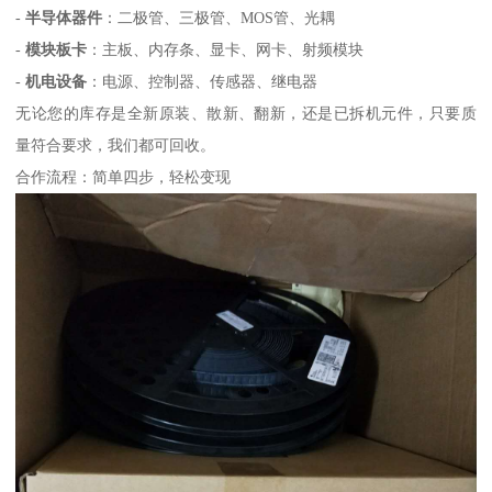
-
半导体器件
：二极管、三极管、MOS管、光耦
-
模块板卡
：主板、内存条、显卡、网卡、射频模块
-
机电设备
：电源、控制器、传感器、继电器
无论您的库存是全新原装、散新、翻新，还是已拆机元件，只要质
量符合要求，我们都可回收。
合作流程：简单四步，轻松变现