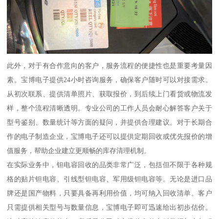
此外，对于有合作意向的客户，服务流程的便捷性也是重要考量因
素。宝博电子提供24小时咨询服务，确保客户随时可以对接需求。
从初次联系、提供清单照片、获取报价，到后续上门看货或物流发
样，整个流程清晰透明。专业公司的工作人员会耐心解答客户关于
型号鉴别、数量统计等方面的疑问，并提供合理建议。对于长期合
作的电子制造企业，宝博电子还可以提供定期回收或优先报价的增
值服务，帮助企业建立更顺畅的库存清理机制。
在实际业务中，钽电容回收的品类非常广泛，包括但不限于各种规
格的贴片钽电容、引线型钽电容、军用级钽电容等。无论是进口品
牌还是国产物料，只要具备再利用价值，均可纳入回收清单。客户
只需提供相关型号与数量信息，宝博电子即可迅速给出初步估价。