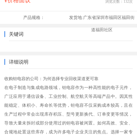
¥价格面议
浏览次数：
132
次
产品规格：
发货地:
广东省深圳市福田区福田街
道福田社区
关键词
详细说明
收购钽电容的公司：为何选择专业回收渠道更可靠
在电子制造与集成电路领域，钽电容作为一种高性能的电子元件，
广泛应用于通信设备、工业控制、航空航天等高端产品中。因其性
能稳定、体积小、寿命长等优势，钽电容不仅采购成本较高，且在
生产过程中常会出现库存积压、型号更新换代、订单变更等情况，
导致大量未拆封或部分使用过的钽电容被闲置。如何高效、安全、
合规地处置这些库存，成为许多电子企业关注的焦点。选择一家专