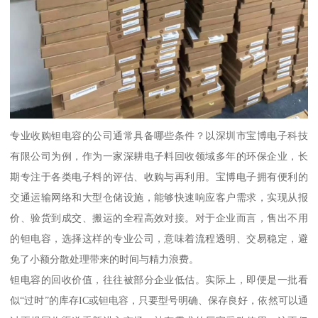
专业收购钽电容的公司通常具备哪些条件？以深圳市宝博电子科技
有限公司为例，作为一家深耕电子料回收领域多年的环保企业，长
期专注于各类电子料的评估、收购与再利用。宝博电子拥有便利的
交通运输网络和大型仓储设施，能够快速响应客户需求，实现从报
价、验货到成交、搬运的全程高效对接。对于企业而言，售出不用
的钽电容，选择这样的专业公司，意味着流程透明、交易稳定，避
免了小额分散处理带来的时间与精力浪费。
钽电容的回收价值，往往被部分企业低估。实际上，即便是一批看
似“过时”的库存IC或钽电容，只要型号明确、保存良好，依然可以通