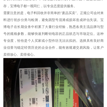
存，宝博电子都一视同仁，以专业态度提供服务。
需要注意的是，电子料回收并非简单的“废品买卖”。正规公司会对来
料进行初步分类与检测，避免因型号混淆或损坏造成评估失误。宝
博电子在长期业务中积累了大量行业经验，熟悉各类主流品牌与型
号的规格参数，能够快速判断钽电容的正品状态与市场定位。这种
专业度，恰恰是个人买家或小型作坊无法比拟的。选择具有良好商
业信誉与稳定经营历史的企业合作，能有效规避交易风险，让客户
卖得放心、卖得省心。