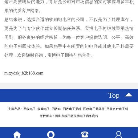
这种高效响应的能力，背后是公司对市场信息的实时掌握与多年积
累的优质客户网络。
总结来说，选择合适的收购钽电容的公司，不仅是为了处理库存，
更是为了与专业伙伴建立长期信任关系。宝博电子将继续秉承热情
周到、服务良好的经营宗旨，为每一位客户提供透明、公平、高效
的电子料回收体验。如果您手中有闲置的钽电容或其他电子料需要
处理，欢迎随时咨询，宝博电子期待与您合作。
m.xydzkj.b2b168.com
Top
主营产品：回收电子 收购电子 回收IC 回收电子呆料 回收电子元器件 回收各种电子料
版权所有：深圳市福田区宝博电子商务商行