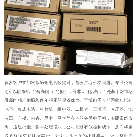
很多客户在初次接触钽电容收购时，都会关心价格问题。专业公司
之所以能够给出“价高同行”的报价，并非盲目抬高，而是基于对市场
供需的精准把握和多年积累的渠道优势。宝博电子长期回收包括钽
电容、集成电路、单片机、继电器、二极管、三极管、变压器、滤
波器、主板、内存、显卡、网卡等在内的各类电子料，实际案例表
明，通过批量、集中处理模式，公司能够有效控制成本，从而将更
多的利润空间让给客户。无论是几公斤的小批样品，还是整批库