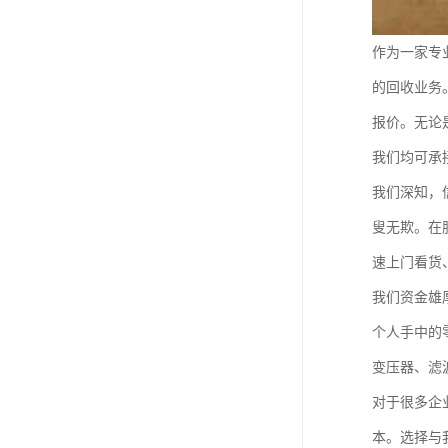
作为一家专
的回收业务
报价。无论是
我们均可承
我们深知，
叟无欺。在
速上门看货
我们资金雄
个人手中的
变压器、滤
对于很多企
本。选择与