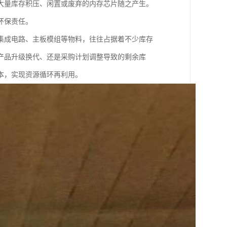
大量库存积压、闲置或废弃的内存芯片随之产生。
环保责任。
集成电路、主板模组等物料，往往占据着不少库存
产品升级换代、还是采购计划调整导致的剩余库
本，实现资源循环再利用。