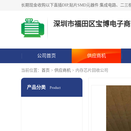
深圳市福田区宝博电子商
公司首页
供应商机
当前位置：
首页
>
供应商机
> 内存芯片回收公司
产品分类
Product