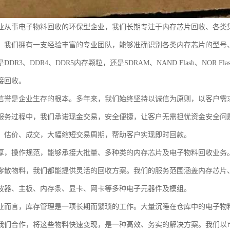
业从事电子物料回收的环保型企业，我们长期专注于内存芯片回收、各类
。我们拥有一支经验丰富的专业团队，能够准确识别各类内存芯片的型号
DDR3、DDR4、DDR5内存颗粒，还是SDRAM、NAND Flash、NO
接回收。
信誉是企业生存的根本。多年来，我们始终坚持以诚信为原则，以客户需
服务过程中，我们承诺现金交易，安全便捷，让客户无需担忧资金安全问
、估价、成交，大幅缩短交易周期，帮助客户实现即时回款。
厚，操作规范，能够承接大批量、多种类的内存芯片及电子物料回收业务
零散物料，我们都能提供灵活的回收方案。我们的服务范围涵盖内存芯片
波器、主板、内存条、显卡、网卡等多种电子元器件及模组。
业而言，库存管理是一项长期而繁琐的工作。大量沉睡在仓库中的电子物
我们合作，将这些物料快速变现，是一种高效、务实的解决方案。我们以