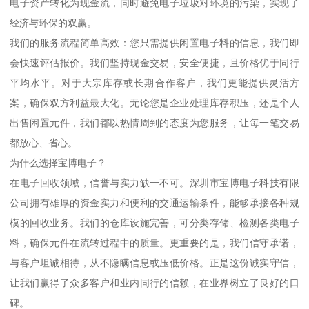
电子资产转化为现金流，同时避免电子垃圾对环境的污染，实现了
经济与环保的双赢。
我们的服务流程简单高效：您只需提供闲置电子料的信息，我们即
会快速评估报价。我们坚持现金交易，安全便捷，且价格优于同行
平均水平。对于大宗库存或长期合作客户，我们更能提供灵活方
案，确保双方利益最大化。无论您是企业处理库存积压，还是个人
出售闲置元件，我们都以热情周到的态度为您服务，让每一笔交易
都放心、省心。
为什么选择宝博电子？
在电子回收领域，信誉与实力缺一不可。深圳市宝博电子科技有限
公司拥有雄厚的资金实力和便利的交通运输条件，能够承接各种规
模的回收业务。我们的仓库设施完善，可分类存储、检测各类电子
料，确保元件在流转过程中的质量。更重要的是，我们信守承诺，
与客户坦诚相待，从不隐瞒信息或压低价格。正是这份诚实守信，
让我们赢得了众多客户和业内同行的信赖，在业界树立了良好的口
碑。