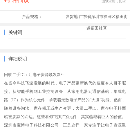
¥价格面议
浏览次数：
80
次
产品规格：
发货地:
广东省深圳市福田区福田街
道福田社区
关键词
详细说明
回收二手IC：让电子资源焕发新生
在当今科技飞速发展的时代，电子产品更新换代的速度令人目不暇
接。从智能手机到工业控制设备，从家用电器到通信基站，集成电
路（IC）作为核心元件，承载着无数电子产品的“大脑”功能。然而，
随着设备淘汰、库存积压或生产变更，大量二手IC、库存电子料面
临被废弃的命运。这些看似“过时”的元件，其实蕴藏着巨大的价值。
深圳市宝博电子科技有限公司，正是这样一家专注于让电子资源重