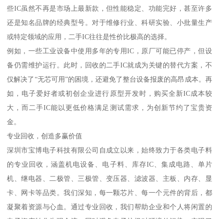
些IC虽然不再是市场上最新款，但性能稳定、功能完好，甚至许多
还是知名品牌的经典型号。对于维修行业、科研实验、小批量生产
或特定领域的应用，二手IC往往是性价比极高的选择。
例如，一些工业设备中使用多年的专用IC，原厂可能已停产，但设
备仍需维护运行。此时，回收的二手IC就成为关键的替代方案，不
仅解决了“无芯可用”的困境，还避免了整台设备报废的高昂成本。再
如，电子爱好者或初创企业进行原型开发时，购买全新IC成本较
大，而二手IC能以更低价格满足测试需求，为创新节约了宝贵资
金。
专业回收，创造多赢价值
深圳市宝博电子科技有限公司自成立以来，始终致力于各类电子料
的专业回收，涵盖机电设备、电子料、库存IC、集成电路、单片
机、继电器、二极管、三极管、变压器、滤波器、主板、内存、显
卡、网卡等品类。我们深知，每一颗芯片、每一个元件的背后，都
凝聚着资源与心血。通过专业回收，我们帮助企业和个人将闲置的