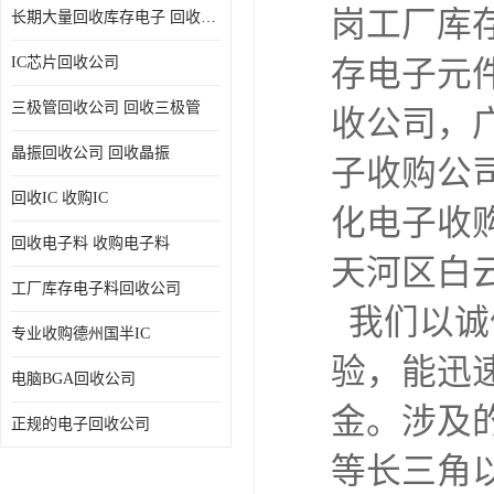
岗工厂库
长期大量回收库存电子 回收电子料 回收电子元器件专业公司
IC芯片回收公司
存电子元
三极管回收公司 回收三极管
收公司，
晶振回收公司 回收晶振
子收购公
回收IC 收购IC
化电子收
回收电子料 收购电子料
天河区白
工厂库存电子料回收公司
  我们以诚信待人，顾客至上，有着专业技术人员和丰富经
专业收购德州国半IC
验，能迅
电脑BGA回收公司
金。涉及
正规的电子回收公司
等长三角