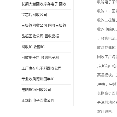
收购电子呆滞
长期大量回收库存电子 回收电子料 回收电子元器件专业公司
收购IC，回
IC芯片回收公司
收购二极管
三极管回收公司 回收三极管
收购电脑IC
晶振回收公司 回收晶振
，收购电源I
回收IC 收购IC
收购存储IC

回收工厂淘
回收电子料 收购电子料
,以IC为中心
工厂库存电子料回收公司
高通模块，三
专业收购德州国半IC
,字库，中频
电脑BGA回收公司
长期高价回
正规的电子回收公司
是深圳地区
欢迎致电。
