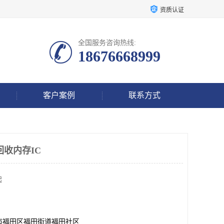
资质认证
全国服务咨询热线:
18676668999
客户案例
联系方式
回收内存IC
起
市福田区福田街道福田社区