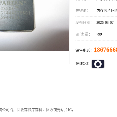
关键词：
内存芯片回
发布日期：
2026-08-07
阅 读 量：
799
1867666
销售电话：
在线QQ：
公司 Q，回收存储库存料，回收镁光贴片IC，
