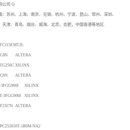
公司 Q

围：苏州、上海、南京、无锡、杭州、宁波、昆山、常州、深圳、

、天津、青岛、烟台、威海、北京、合肥，中国香港等地区.

LTERA

6C	XILINX

LTERA

900I	XILINX

GG900I	XILINX

N	ALTERA
