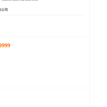
收公司
8999