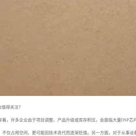
收值得关注？
来看，许多企业由于项目调整、产品升级或库存积压，会面临大量DSP芯
，不仅占用空间，更可能因技术迭代而逐渐贬值。另一方面，对于从事设