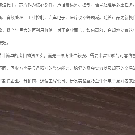
速迭代中，芯片作为核心部件，承担着运算、控制、信号处理等多重任务。
备、音频处理、工业控制、汽车电子、医疗仪器等领域。随着产品更新换代
收，将产生巨大的再利用价值。对于企业而言，如何高效、合规地处置这
成效。
，并非简单的废旧物资买卖，而是一项专业性较强、需要丰富经验与可靠信
不同，回收方需要具备精准的鉴定能力、稳健的资金实力以及规范的交易流
子制造企业、分销商、通信工程公司、研发实验室乃至个体电子爱好者来