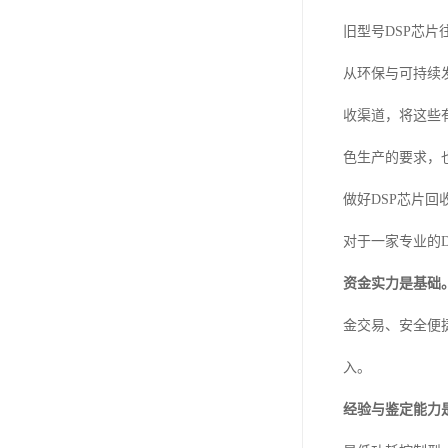
旧型号DSP芯
从环保与可持续
收渠道，将这些
色生产的要求，
做好DSP芯片回
对于一家专业的
资金实力是基础
金交易、安全便
入。
经验与鉴定能力