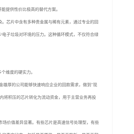
好能提供性价比极高的替代方案。
染。芯片中含有多种贵金属与稀有元素，通过专业的回
少电子垃圾对环境的压力。这种循环模式，不仅符合绿
多个维度的硬实力。
金雄厚的公司能够快速响应企业的回款需求，做到“现
间内将积压的芯片转化为流动资金，用于主营业务再投
的市场价值差异显著。有些芯片是高速信号处理型，有些