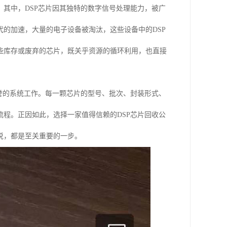
其中，DSP芯片因其独特的数字信号处理能力，被广
的加速，大量的电子设备被淘汰，这些设备中的DSP
些库存或废弃的芯片，既关乎资源的循环利用，也直接
誉的系统工作。每一颗芯片的型号、批次、封装形式、
程。正因如此，选择一家值得信赖的DSP芯片回收公
说，都是至关重要的一步。