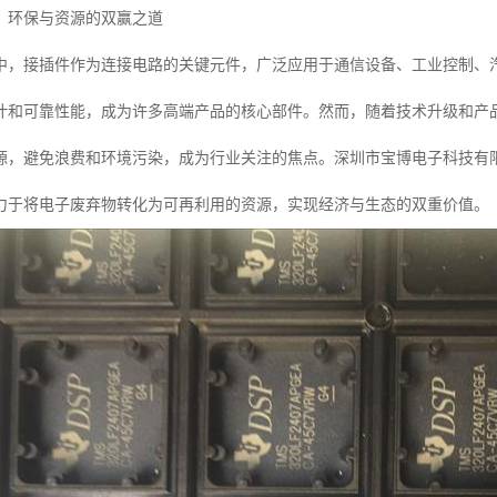
：环保与资源的双赢之道
中，接插件作为连接电路的关键元件，广泛应用于通信设备、工业控制、
计和可靠性能，成为许多高端产品的核心部件。然而，随着技术升级和产
源，避免浪费和环境污染，成为行业关注的焦点。深圳市宝博电子科技有
力于将电子废弃物转化为可再利用的资源，实现经济与生态的双重价值。