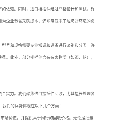
产的依赖。同时，进口接插件经过严格设计和测试，许
能为企业节省采购成本，还能降低电子垃圾对环境的负
、型号和规格需要专业知识和设备进行鉴别和分类。许
浪费。此外，部分接插件含有有害物质（如镉、铅），
资金实力。我们聚焦进口接插件回收，尤其擅长处理各
g）等。我们的优势体现在以下几个方面：
、市场价值，并提供高于同行的回收价格。无论是批量