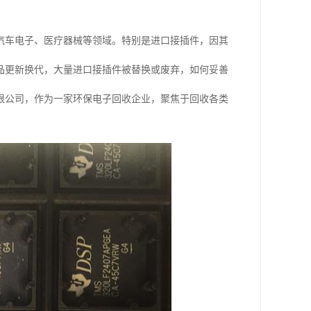
汽车电子、医疗器械等领域。特别是进口接插件，因其
品更新换代，大量进口接插件被替换或废弃，如何妥善
限公司，作为一家环保电子回收企业，聚焦于回收各类