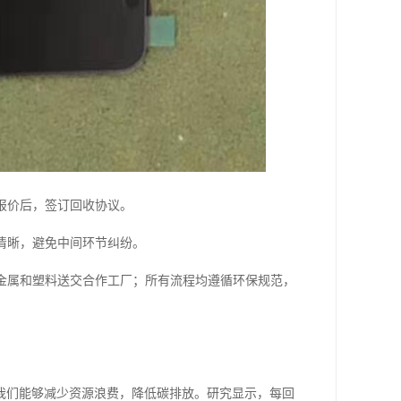
报价后，签订回收协议。
清晰，避免中间环节纠纷。
金属和塑料送交合作工厂；所有流程均遵循环保规范，
我们能够减少资源浪费，降低碳排放。研究显示，每回