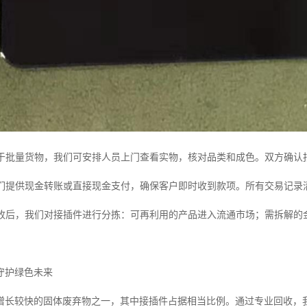
于批量货物，我们可安排人员上门查看实物，核对品类和成色。双方确认
们提供现金转账或直接现金支付，确保客户即时收到款项。所有交易记录
收后，我们对接插件进行分拣：可再利用的产品进入流通市场；需拆解的
守护绿色未来
增长较快的固体废弃物之一，其中接插件占据相当比例。通过专业回收，