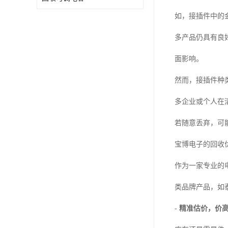
如，接插件中的
多产品仍具有良
面影响。
然而，接插件种
多企业或个人在
若随意丢弃，可
宝博电子的回收
作为一家专业的
类品牌产品，如泰
-
精准估价，价