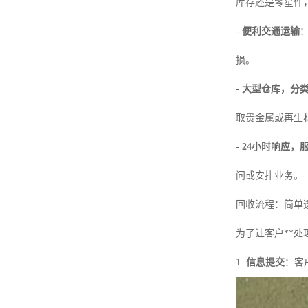
库存还是零星件
-
便利交通运输
损。
-
大型仓库，分
取贵金属或再生
-
24小时响应，
问或安排业务。
回收流程：简单
为了让客户**
1.
信息提交
：客