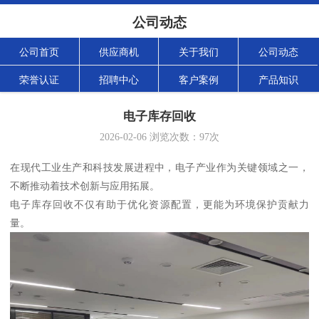
公司动态
公司首页
供应商机
关于我们
公司动态
荣誉认证
招聘中心
客户案例
产品知识
电子库存回收
2026-02-06
浏览次数：
97
次
在现代工业生产和科技发展进程中，电子产业作为关键领域之一，
不断推动着技术创新与应用拓展。
电子库存回收不仅有助于优化资源配置，更能为环境保护贡献力
量。