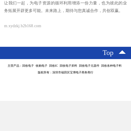
让我们一起，为电子资源的循环利用增添一份力量，也为彼此的业
务拓展开辟更多可能。未来路上，期待与您真诚合作，共创双赢。
m.xydzkj.b2b168.com
Top
主营产品：回收电子 收购电子 回收IC 回收电子呆料 回收电子元器件 回收各种电子料
版权所有：深圳市福田区宝博电子商务商行