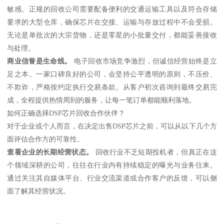
敏感。正规的回收公司需要配备便利的交通运输工具以及符合存储
要求的大型仓库，确保芯片在交接、运输与存放过程中不会受损。
无论是单批次的大宗货物，还是零星的小批量交付，都能妥善接收
与处理。
商业信誉是生命线。
电子回收市场竞争激烈，但诚信经营始终是立
足之本。一家口碑良好的公司，会坚持公平透明的原则，不压价、
不欺诈，严格按约定执行交易条款。从客户初次咨询到最终交易完
成，全程提供热情周到的服务，让每一笔订单都能顺利落地。
如何正确选择DSP芯片回收合作伙伴？
对于企业或个人而言，在决定出售DSP芯片之前，可以从以下几个方
面评估合作方的可靠性。
查看企业的长期经营状态。
回收行业不乏短期投机者，但真正在这
个领域深耕的公司，往往在行业内有持续稳定的曝光与业务往来。
通过关注其自媒体平台、行业交流渠道或合作客户的反馈，可以侧
面了解其经营状况。