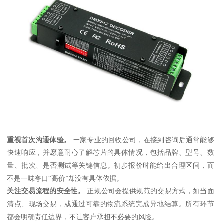
重视首次沟通体验。
一家专业的回收公司，在接到咨询后通常能够
快速响应，并愿意耐心了解芯片的具体情况，包括品牌、型号、数
量、批次、是否测试等关键信息。初步报价时能给出合理区间，而
不是一味夸口“高价”却没有具体依据。
关注交易流程的安全性。
正规公司会提供规范的交易方式，如当面
清点、现场交易，或通过可靠的物流系统完成异地结算。所有环节
都会明确责任边界，不让客户承担不必要的风险。