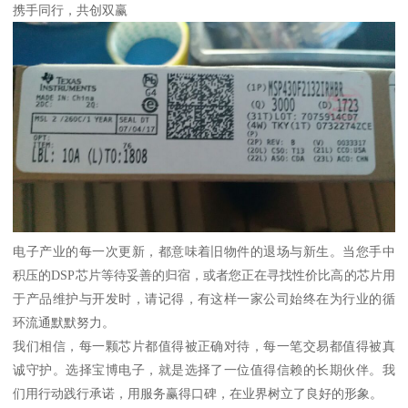
携手同行，共创双赢
电子产业的每一次更新，都意味着旧物件的退场与新生。当您手中
积压的DSP芯片等待妥善的归宿，或者您正在寻找性价比高的芯片用
于产品维护与开发时，请记得，有这样一家公司始终在为行业的循
环流通默默努力。
我们相信，每一颗芯片都值得被正确对待，每一笔交易都值得被真
诚守护。选择宝博电子，就是选择了一位值得信赖的长期伙伴。我
们用行动践行承诺，用服务赢得口碑，在业界树立了良好的形象。