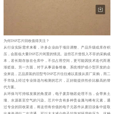
为何DSP芯片回收值得关注？
从行业实际需求来看，许多企业由于项目调整、产品升级或库存积
压，会面临大量DSP芯片闲置的情况。这些芯片曾投入不菲的采购成
本，若长期存放在仓库中，不仅占用空间，更可能因技术迭代而逐
渐贬值。另一方面，对于从事设备维修、系统维护或小型开发的企
业来说，正品原装的旧型号DSP芯片往往难以直接从原厂采购，而二
手市场上经过专业筛选与检测的芯片，正好能提供性价比极高的替
代方案。
从环保与可持续发展的角度讲，电子废弃物若处理不当，会带来土
壤、水源甚至空气的污染。芯片中含有多种贵金属与稀有元素，通
过专业的回收渠道，将这些有价值的电子元器件从废旧设备中提取
出来并进行二次流通，可以大大减少电子垃圾对环境的压力。这种