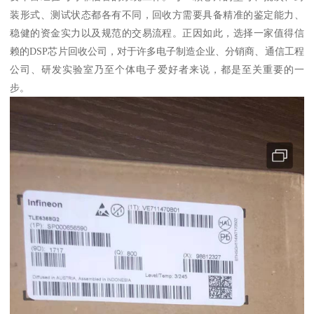
装形式、测试状态都各有不同，回收方需要具备精准的鉴定能力、
稳健的资金实力以及规范的交易流程。正因如此，选择一家值得信
赖的DSP芯片回收公司，对于许多电子制造企业、分销商、通信工程
公司、研发实验室乃至个体电子爱好者来说，都是至关重要的一
步。