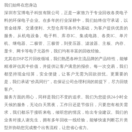
我们始终在您身边
深圳市宝博电子科技有限公司，正是一家致力于专业回收各类电子
料的环保电子企业。在多年的行业深耕中，我们始终信守承诺，以
资金雄厚、交通便利、大型仓库等条件为基础，为客户提供优质的
服务。从机电设备、电子料、库存IC、集成电路、各类IC、单片
机、继电器、二极管、三极管，到变压器、滤波器、主板、内存、
显卡、网卡等电子元器件，我们均有丰富的回收经验。
尤其在DSP芯片回收领域，我们熟悉各种主流品牌的产品特性，能够
精准评估其中价值，并提供让客户满意的报价。每一次交易，我们
都坚持现金结算，安全便捷，让客户无需为回款担忧。更重要的
是，我们承诺“价高同行”，在保证公司合理利润的前提下，尽力回馈
客户。
服务方面的用心，同样是我们不变的追求。我们为您提供24小时全
天候的服务，无论白天黑夜，工作日还是节假日，只要您有相关需
求，我们都乐于接听来电，倾听您的情况，给出专业建议。我们的
业务对接人谢先生，拥有多年回收一线经验，能够快速判断芯片类
型并协助您完成整个出售流程，让您省心省力。