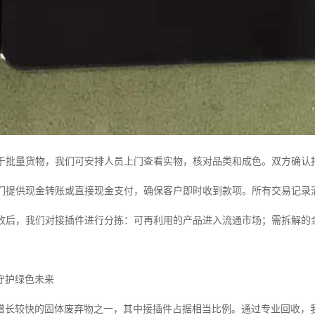
于批量货物，我们可安排人员上门查看实物，核对品类和成色。双方确认
们提供现金转账或直接现金支付，确保客户即时收到款项。所有交易记录
收后，我们对接插件进行分拣：可再利用的产品进入流通市场；需拆解的
守护绿色未来
增长较快的固体废弃物之一，其中接插件占据相当比例。通过专业回收，