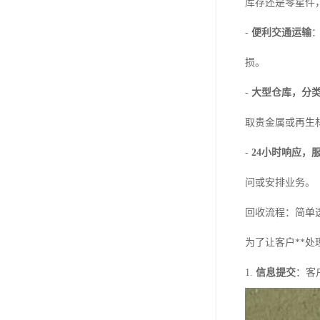
库存还是零星件
-
便利交通运输
损。
-
大型仓库，分
取贵金属或再生
-
24小时响应，
问或安排业务。
回收流程：简单
为了让客户**
1.
信息提交
：客