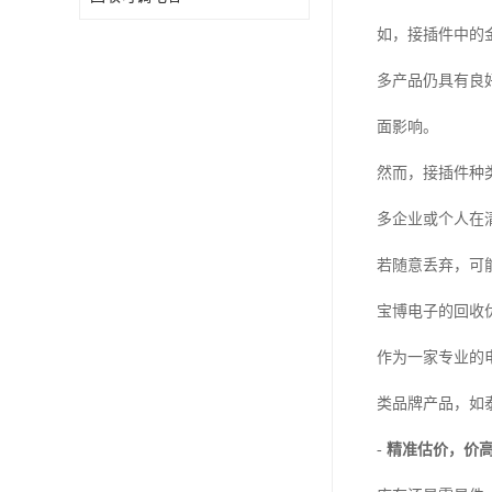
如，接插件中的
多产品仍具有良
面影响。
然而，接插件种
多企业或个人在
若随意丢弃，可
宝博电子的回收
作为一家专业的
类品牌产品，如泰
-
精准估价，价