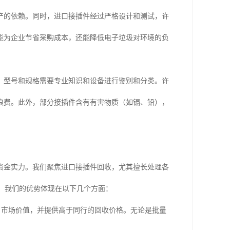
产的依赖。同时，进口接插件经过严格设计和测试，许
能为企业节省采购成本，还能降低电子垃圾对环境的负
、型号和规格需要专业知识和设备进行鉴别和分类。许
浪费。此外，部分接插件含有有害物质（如镉、铅），
资金实力。我们聚焦进口接插件回收，尤其擅长处理各
g）等。我们的优势体现在以下几个方面：
、市场价值，并提供高于同行的回收价格。无论是批量