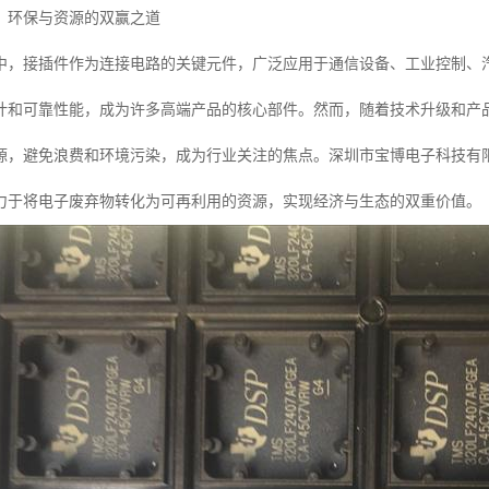
：环保与资源的双赢之道
中，接插件作为连接电路的关键元件，广泛应用于通信设备、工业控制、
计和可靠性能，成为许多高端产品的核心部件。然而，随着技术升级和产
源，避免浪费和环境污染，成为行业关注的焦点。深圳市宝博电子科技有
力于将电子废弃物转化为可再利用的资源，实现经济与生态的双重价值。