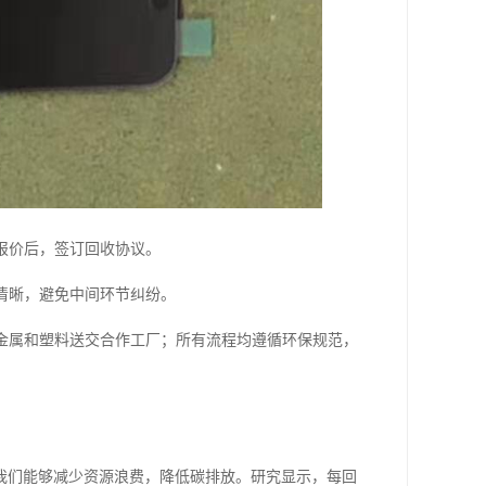
报价后，签订回收协议。
清晰，避免中间环节纠纷。
金属和塑料送交合作工厂；所有流程均遵循环保规范，
我们能够减少资源浪费，降低碳排放。研究显示，每回