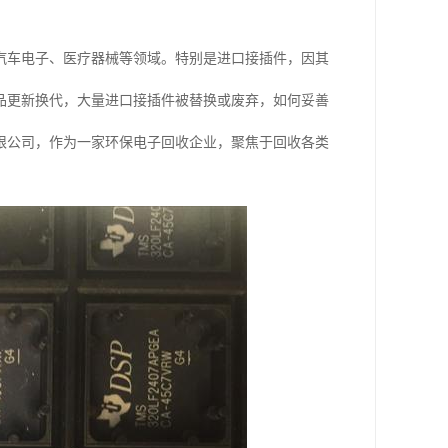
汽车电子、医疗器械等领域。特别是进口接插件，因其
品更新换代，大量进口接插件被替换或废弃，如何妥善
限公司，作为一家环保电子回收企业，聚焦于回收各类