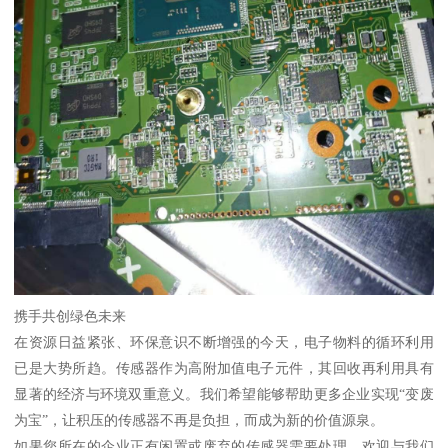
携手共创绿色未来
在资源日益紧张、环保意识不断增强的今天，电子物料的循环利用
已是大势所趋。传感器作为高附加值电子元件，其回收再利用具有
显著的经济与环境双重意义。我们希望能够帮助更多企业实现“变废
为宝”，让积压的传感器不再是负担，而成为新的价值源泉。
如果您所在的企业正有闲置或废弃的传感器需要处理，欢迎与我们