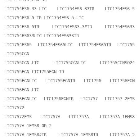
LTC1754ES6-33-LTC LTC1754ES6-33TR LTC1754ES6-5 
LTC1754ES6-5 TR LTC1754ES6-5-LTC

LTC1754ES6-5TR LTC1754ES63.3#TR LTC1754ES633 
LTC1754ES633LTC LTC1754ES633TR

LTC1754ES65 LTC1754ES65LTC LTC1754ES65TR LTC1755 
LTC1755CGN

LTC1755CGN-LTC LTC1755CGNLTC LTC1755CGNSO24 
LTC1755EGN LTC1755EGN TR

LTC1755EGNLTC LTC1755EGNTR LTC1756 LTC1756EGN 
LTC1756EGN-LTC

LTC1756EGNLTC LTC1756EGNTR LTC1757 LTC1757-2EMS 
LTC17572

LTC17572EMS LTC1757A LTC1757A- LTC1757A-1EMS8 
LTC1757A-1EMS8 OR 2

LTC1757A-1EMS8#TR LTC1757A-1EMS8TR LTC1757A-2 