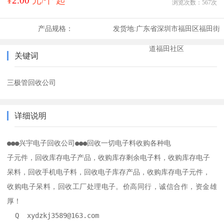
¥
2.00
元/个 起
浏览次数：
567
次
产品规格：
发货地:
广东省深圳市福田区福田街
道福田社区
关键词
三极管回收公司
详细说明
●●●兴宇电子回收公司●●●回收一切电子料收购各种电

子元件，回收库存电子产品，收购库存剩余电子料，收购库存电子

呆料，回收手机电子料，回收电子库存产品，收购库存电子元件，

收购电子呆料，回收工厂处理电子。价高同行，诚信合作，资金雄
厚！

  Q  xydzkj3589@163.com
