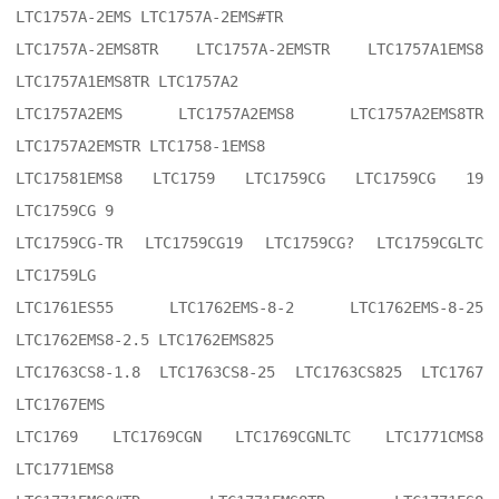
LTC1757A-2EMS LTC1757A-2EMS#TR

LTC1757A-2EMS8TR LTC1757A-2EMSTR LTC1757A1EMS8 
LTC1757A1EMS8TR LTC1757A2

LTC1757A2EMS LTC1757A2EMS8 LTC1757A2EMS8TR 
LTC1757A2EMSTR LTC1758-1EMS8

LTC17581EMS8 LTC1759 LTC1759CG LTC1759CG 19 
LTC1759CG 9

LTC1759CG-TR LTC1759CG19 LTC1759CG? LTC1759CGLTC 
LTC1759LG

LTC1761ES55 LTC1762EMS-8-2 LTC1762EMS-8-25 
LTC1762EMS8-2.5 LTC1762EMS825

LTC1763CS8-1.8 LTC1763CS8-25 LTC1763CS825 LTC1767 
LTC1767EMS

LTC1769 LTC1769CGN LTC1769CGNLTC LTC1771CMS8 
LTC1771EMS8
