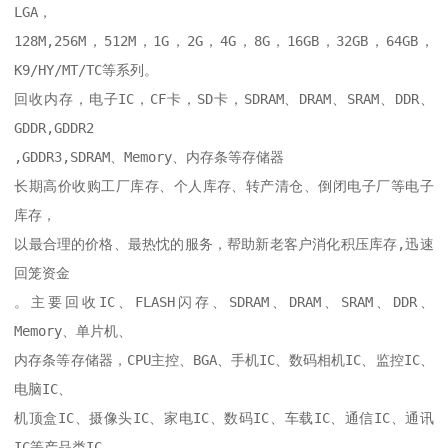
LGA，

128M,256M，512M，1G，2G，4G，8G，16GB，32GB，64GB，
K9/HY/MT/TC等系列。

回收内存，电子IC，CF卡，SD卡，SDRAM、DRAM、SRAM、DDR、
GDDR,GDDR2

,GDDR3,SDRAM、Memory、内存条等存储器

长期高价收购工厂库存、个人库存、转产清仓、倒闭电子厂等电子
库存，

以最合理的价格、最热忱的服务，帮助新老客户消化积压库存,迅速
回笼资金

。主要回收IC、FLASH闪存、SDRAM、DRAM、SRAM、DDR、
Memory、单片机、

内存条等存储器，CPU主控、BGA、手机IC、数码相机IC、监控IC、
电脑IC、

机顶盒IC、摄像头IC、家电IC、数码IC、车载IC、通信IC、通讯
IC等产品类IC，
