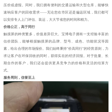
压价或虚报。同时，我们拥有便利的交通运输和大型仓库，能够快
速响应客户的回收需求——无论您在市区还是偏远区域，我们都可
以安排专人上门评估、装运，大大节省您的时间和精力。
价格公正，高于同行
触摸屏的种类繁多，价值差异巨大。宝博电子拥有一支经验丰富的
估价团队，能够根据触摸屏的品牌、型号、成色、功能状况等因
素，给出合理的市场报价。我们始终秉持“价高同行”的经营原则，力
求让客户在环保回收的同时，获得实在的经济回报。对于批量、长
期合作的客户，我们还会提供更具竞争力的价格和灵活的结算方
式。
服务周到，信誉至上