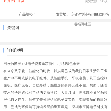
¥价格面议
浏览次数：
143
次
产品规格：
发货地:
广东省深圳市福田区福田街
道福田社区
关键词
详细说明
回收触摸屏：让电子资源重获新生，共创绿色未来
在当今数字化、智能化的时代，触摸屏已成为我们日常生活和工业
生产中不可或缺的电子组件。从智能手机、平板电脑，到工业控制
面板、医疗设备、自助终端，触摸屏的身影无处不在。然而，随着
技术的快速迭代和产品的更新换代，大量废旧、淘汰或不良的触摸
屏也随之产生。如何妥善处理这些电子废弃物，实现资源的循环利
用，已成为环保与可持续发展的重要课题。深圳市宝博电子科技有