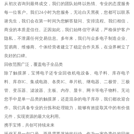
从初次咨询到最终成交，我们的团队始终以热情、专业的态度服务
每一位客户。我们24小时为您服务，无论白天黑夜，您都可以联系
谢先生，我们会在第一时间为您解答疑问、安排流程。我们相信，
商业的本质是信任。正因如此，我们始终信守承诺，严格保护客户
隐私，不泄露任何交易信息。多年来，我们与众多电子制造企业、
贸易商、维修商、个体经营者建立了稳定合作关系，在业界树立了
良好的口碑。
回收范围广泛，覆盖电子全品类
除了触摸屏，宝博电子还专业回收机电设备、电子料、库存电子
料、库存IC、集成电路、各类IC、单片机、继电器、二极管、三极
管、变压器、滤波器、主板、内存、显卡、网卡等电子物料。无论
您手中是单一品类的触摸屏，还是混杂的电子库存，我们都欢迎合
作。我们具备专业的分拣和处理能力，能够有效提取其中的有价值
元件，实现资源的最大化利用。
携手宝博，共创可持续未来
环保不是一句口号，而是需要落地的行动。作为一家负责任的回收