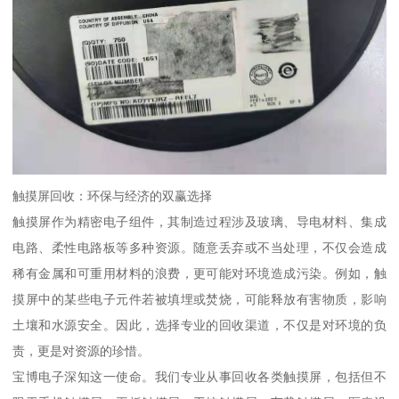
触摸屏回收：环保与经济的双赢选择
触摸屏作为精密电子组件，其制造过程涉及玻璃、导电材料、集成
电路、柔性电路板等多种资源。随意丢弃或不当处理，不仅会造成
稀有金属和可重用材料的浪费，更可能对环境造成污染。例如，触
摸屏中的某些电子元件若被填埋或焚烧，可能释放有害物质，影响
土壤和水源安全。因此，选择专业的回收渠道，不仅是对环境的负
责，更是对资源的珍惜。
宝博电子深知这一使命。我们专业从事回收各类触摸屏，包括但不