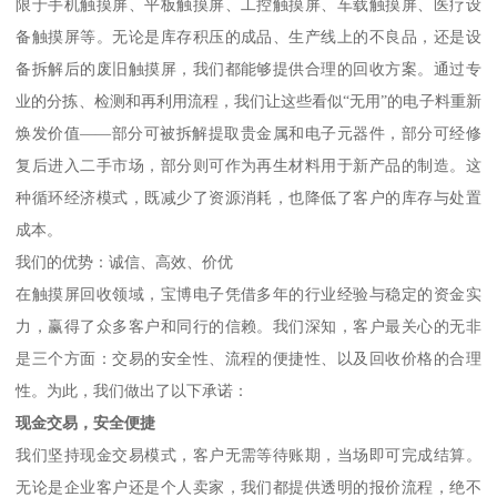
限于手机触摸屏、平板触摸屏、工控触摸屏、车载触摸屏、医疗设
备触摸屏等。无论是库存积压的成品、生产线上的不良品，还是设
备拆解后的废旧触摸屏，我们都能够提供合理的回收方案。通过专
业的分拣、检测和再利用流程，我们让这些看似“无用”的电子料重新
焕发价值——部分可被拆解提取贵金属和电子元器件，部分可经修
复后进入二手市场，部分则可作为再生材料用于新产品的制造。这
种循环经济模式，既减少了资源消耗，也降低了客户的库存与处置
成本。
我们的优势：诚信、高效、价优
在触摸屏回收领域，宝博电子凭借多年的行业经验与稳定的资金实
力，赢得了众多客户和同行的信赖。我们深知，客户最关心的无非
是三个方面：交易的安全性、流程的便捷性、以及回收价格的合理
性。为此，我们做出了以下承诺：
现金交易，安全便捷
我们坚持现金交易模式，客户无需等待账期，当场即可完成结算。
无论是企业客户还是个人卖家，我们都提供透明的报价流程，绝不