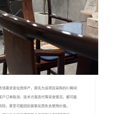
场需求变化而停产，原先为该项目采购的IC瞬间
客户订单取消、技术方案迭代等突发情况，都可能
化风险，甚至可能因封装氧化而失去使用价值。