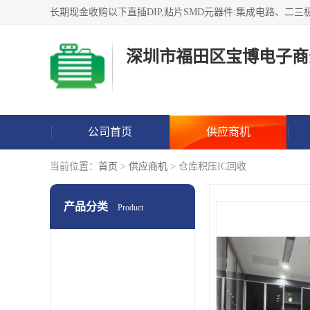
深圳市福田区宝博电子商
公司首页
供应商机
当前位置：
首页
>
供应商机
> 仓库积压IC回收
产品分类
Product