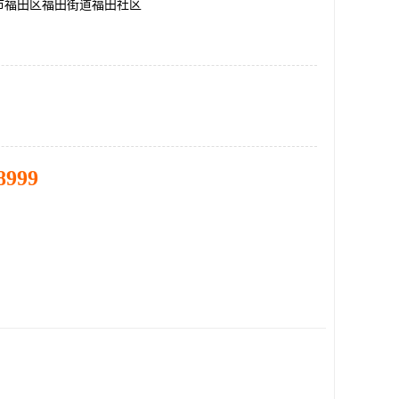
市福田区福田街道福田社区
8999