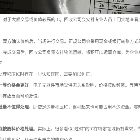
：对于大额交易或价值较高的IC，回收公司会安排专业人员上门实地查
：双方确认价格后，当场进行交易。正规公司会采用现金或银行转账方式
：完成交易后，回收公司负责安排物流运输，将积压IC运离仓库，为企业
区
处理积压IC时存在一些认知误区，需要加以纠正：
一等价格会更好
。电子元器件市场受供需关系影响，价格波动频繁。等待
间存放反而可能贬值。
批量不值得处理
。即使是少量积压IC，累积起来也可能占用不少资金。
。
能按废料价格处理
。实际上，很多看似“过时”的IC在特定领域仍有需求
合适的买家，从而给出更高的收购价格。