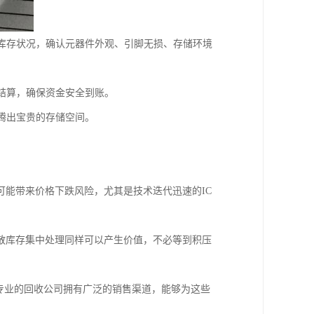
看库存状况，确认元器件外观、引脚无损、存储环境
结算，确保资金安全到账。
腾出宝贵的存储空间。
可能带来价格下跌风险，尤其是技术迭代迅速的IC
零散库存集中处理同样可以产生价值，不必等到积压
，专业的回收公司拥有广泛的销售渠道，能够为这些