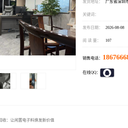
发货地址：
广东省深圳
关键词：
发布日期：
2026-08-08
阅 读 量：
107
1867666
销售电话：
在线QQ：
C回收：让闲置电子料焕发新价值