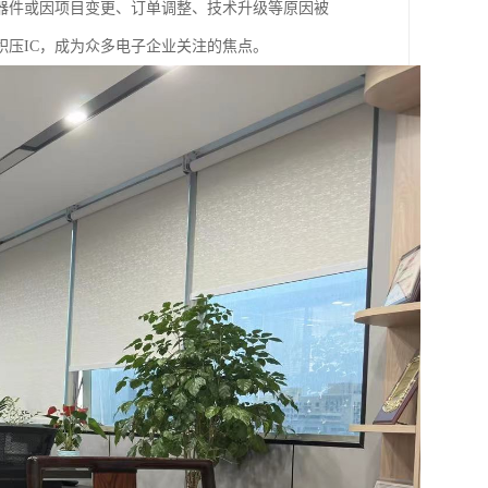
器件或因项目变更、订单调整、技术升级等原因被
压IC，成为众多电子企业关注的焦点。