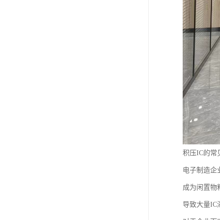
积压IC的常
电子制造企
成为闲置物
导致大量I