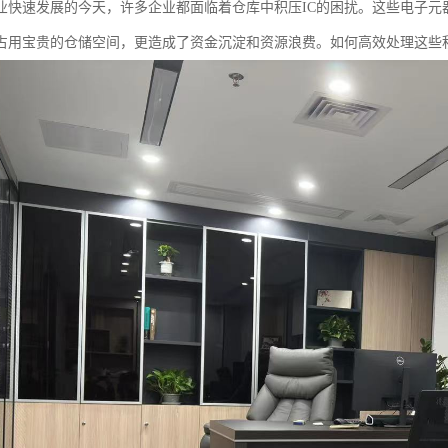
业快速发展的今天，许多企业都面临着仓库中积压IC的困扰。这些电子元
占用宝贵的仓储空间，更造成了资金沉淀和资源浪费。如何高效处理这些积