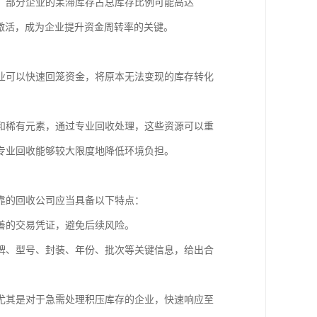
，部分企业的呆滞库存占总库存比例可能高达
”激活，成为企业提升资金周转率的关键。
企业可以快速回笼资金，将原本无法变现的库存转化
属和稀有元素，通过专业回收处理，这些资源可以重
专业回收能够较大限度地降低环境负担。
靠的回收公司应当具备以下特点：
善的交易凭证，避免后续风险。
牌、型号、封装、年份、批次等关键信息，给出合
尤其是对于急需处理积压库存的企业，快速响应至