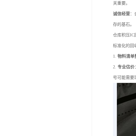
关重要。
诚信经营
：
存的基石。
仓库积压IC
标准化的回
1.
物料清单
2.
专业估价
号可能需要