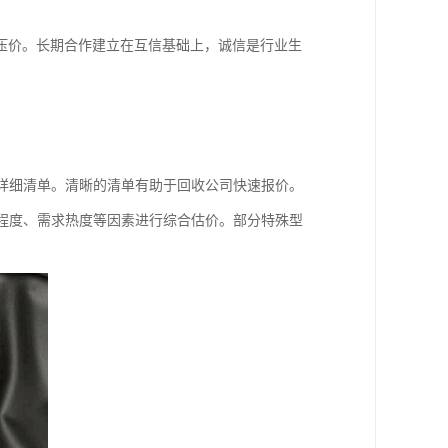
压价。长期合作建立在互信基础上，诚信是行业生
作详细清单。清晰的清单有助于回收公司快速报价。
程度、需求热度等因素进行综合估价。部分特殊型