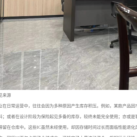
见来源
业在日常运营中，往往会因为多种原因产生库存积压。例如，某款产品因市
料；或者在设计阶段为保险起见多备的库存，较终未能完全使用；亦或是
C滞留在仓库中。这些IC虽然未经使用，却因存储时间过长而面临性能退