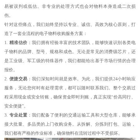
易被误判或低估。非专业的处理方式也会对物料本身造成二次损
伤。
针对这些痛点，我们始终坚持以专业、诚信、高效为核心原则，打
造了一套全流程的电子物料收购服务方案：
1.
精准估价
：我们拥有经验丰富的技术团队，能够快速识别各类电
子物料的品牌、型号、规格和成色。无论是常见的消费级芯片，还
是工业级、军工级的特殊器件，我们都能给出基于市场行情的合理
报价。
2.
便捷交易
：我们深知时间就是效率。为此，我们提供24小时响应
服务，无论您何时有处理需求，都可以随时联系我们。整个交易过
程采用现金或安全转账，确保资金即时到账，真正实现“价高同行、
安全便捷”。
3.
专业处置
：我们配备了便利的交通运输工具和大型仓库，能够承
接大批量、多品类的上门收购业务。从拆解、分拣到打包、运输，
我们都有严格的作业标准，确保物料在流转过程中不受损坏。