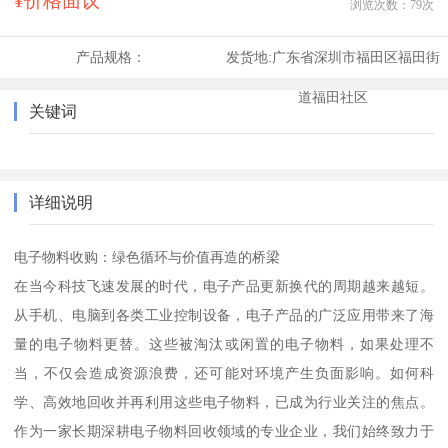
¥价格面议
浏览次数：
79
次
产品规格：
发货地:
广东省深圳市福田区福田街
道福田社区
关键词
详细说明
电子物料收购：绿色循环与价值再造的桥梁
在当今科技飞速发展的时代，电子产品更新换代的周期越来越短。
从手机、电脑到各类工业控制设备，电子产品的广泛应用带来了海
量的电子物料更替。这些被淘汰或闲置的电子物料，如果处理不
当，不仅会造成资源浪费，还可能对环境产生负面影响。如何科
学、高效地回收并再利用这些电子物料，已成为行业关注的焦点。
作为一家长期深耕电子物料回收领域的专业企业，我们始终致力于