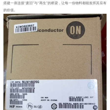
搭建一座连接“废旧”与“再生”的桥梁，让每一份物料都能发挥其应有
的价值。