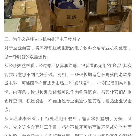
三、为什么选择专业机构处理电子物料？
对于企业而言，将库存积压或报废的电子物料交给专业机构处理，
是一种明智的双赢选择。
从经济效益来看，经过专业估算和筛选，很多看似无用的“废品”其实
能卖出意想不到的好价钱。例如，一些被长期遗忘在角落的老款集
成电路，可能因停产而成为市场上的“稀缺品”；一些测试后剩余的板
卡、内存条，经过检测后依然可以作为备件流通。与其让它们占据
仓库空间、积压资金，不如通过专业渠道快速变现，盘活企业现金
流。
从管理成本来看，自行处理电子物料，需要承担鉴别、分拣、储
存、安全等多方面的工作量，稍有不慎还可能面临环保或安全方面
的风险。而委托专业机构打包处理，则可以将这些复杂事务全部转