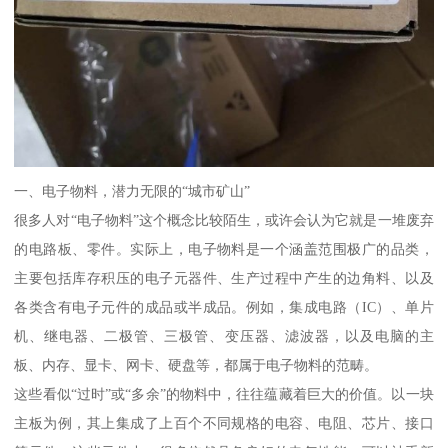
一、电子物料，潜力无限的“城市矿山”
很多人对“电子物料”这个概念比较陌生，或许会认为它就是一堆废弃
的电路板、零件。实际上，电子物料是一个涵盖范围极广的品类，
主要包括库存积压的电子元器件、生产过程中产生的边角料、以及
各类含有电子元件的成品或半成品。例如，集成电路（IC）、单片
机、继电器、二极管、三极管、变压器、滤波器，以及电脑的主
板、内存、显卡、网卡、硬盘等，都属于电子物料的范畴。
这些看似“过时”或“多余”的物料中，往往蕴藏着巨大的价值。以一块
主板为例，其上集成了上百个不同规格的电容、电阻、芯片、接口