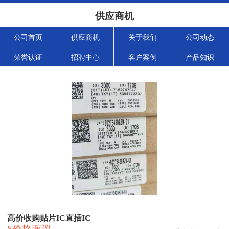
供应商机
公司首页
供应商机
关于我们
公司动态
荣誉认证
招聘中心
客户案例
产品知识
高价收购贴片IC直插IC