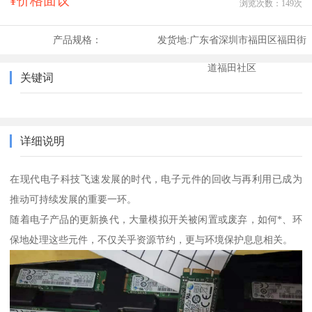
¥价格面议
浏览次数：
149
次
产品规格：
发货地:
广东省深圳市福田区福田街
道福田社区
关键词
详细说明
在现代电子科技飞速发展的时代，电子元件的回收与再利用已成为
推动可持续发展的重要一环。
随着电子产品的更新换代，大量模拟开关被闲置或废弃，如何*、环
保地处理这些元件，不仅关乎资源节约，更与环境保护息息相关。