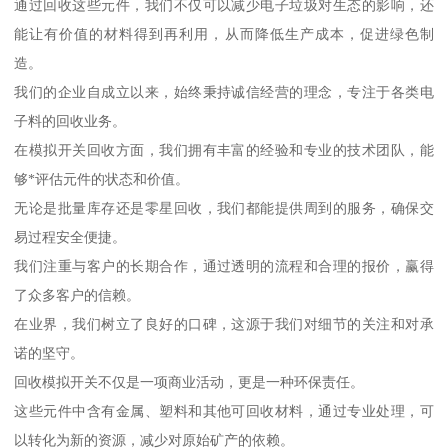
通过回收这些元件，我们不仅可以减少电子垃圾对生态的影响，还
能让有价值的材料得到再利用，从而降低生产成本，促进绿色制
造。
我们的企业自成立以来，始终秉持诚信经营的理念，专注于各类电
子料的回收业务。
在模拟开关回收方面，我们拥有丰富的经验和专业的技术团队，能
够*评估元件的状态和价值。
无论是批量库存还是零星回收，我们都能提供周到的服务，确保交
易过程安全便捷。
我们注重与客户的长期合作，通过透明的流程和合理的报价，赢得
了众多客户的信赖。
在业界，我们树立了良好的口碑，这源于我们对细节的关注和对承
诺的坚守。
回收模拟开关不仅是一项商业活动，更是一种环保责任。
这些元件中含有金属、塑料和其他可回收材料，通过专业处理，可
以转化为新的资源，减少对原始矿产的依赖。