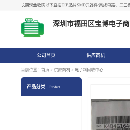
深圳市福田区宝博电子商
公司首页
供应商机
当前位置：
首页
>
供应商机
> 电子料回收中心
产品分类
Product