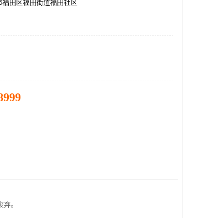
市福田区福田街道福田社区
8999
废弃。