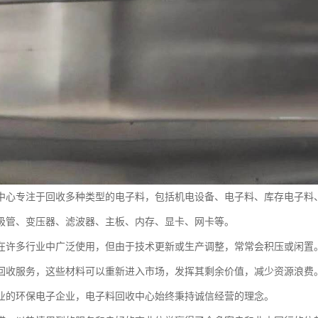
中心专注于回收多种类型的电子料，包括机电设备、电子料、库存电子料、
极管、变压器、滤波器、主板、内存、显卡、网卡等。
在许多行业中广泛使用，但由于技术更新或生产调整，常常会积压或闲置
回收服务，这些材料可以重新进入市场，发挥其剩余价值，减少资源浪费
业的环保电子企业，电子料回收中心始终秉持诚信经营的理念。