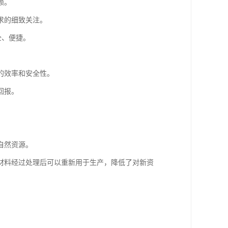
赖。
求的细致关注。
全、便捷。
。
的效率和安全性。
回报。
自然资源。
材料经过处理后可以重新用于生产，降低了对新资