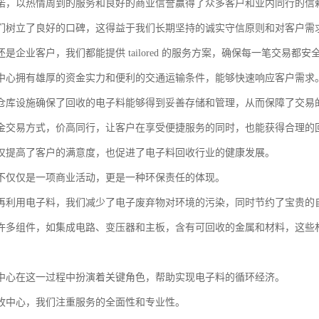
诺，以热情周到的服务和良好的商业信誉赢得了众多客户和业内同行的信
们树立了良好的口碑，这得益于我们长期坚持的诚实守信原则和对客户需
是企业客户，我们都能提供 tailored 的服务方案，确保每一笔交易都安
中心拥有雄厚的资金实力和便利的交通运输条件，能够快速响应客户需求
仓库设施确保了回收的电子料能够得到妥善存储和管理，从而保障了交易
金交易方式，价高同行，让客户在享受便捷服务的同时，也能获得合理的
仅提高了客户的满意度，也促进了电子料回收行业的健康发展。
不仅仅是一项商业活动，更是一种环保责任的体现。
再利用电子料，我们减少了电子废弃物对环境的污染，同时节约了宝贵的
许多组件，如集成电路、变压器和主板，含有可回收的金属和材料，这些
中心在这一过程中扮演着关键角色，帮助实现电子料的循环经济。
收中心，我们注重服务的全面性和专业性。