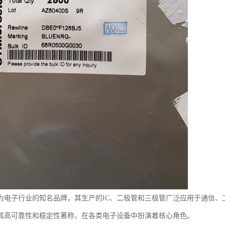
为电子行业的知名品牌，其生产的IC、二极管和三极管广泛应用于通信、
其高可靠性和稳定性著称，在各类电子设备中扮演着核心角色。