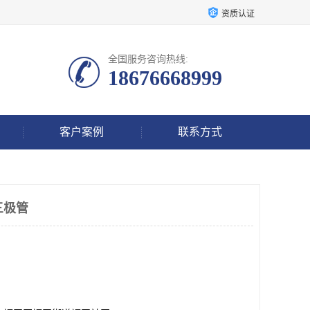
资质认证
全国服务咨询热线:
18676668999
客户案例
联系方式
三极管