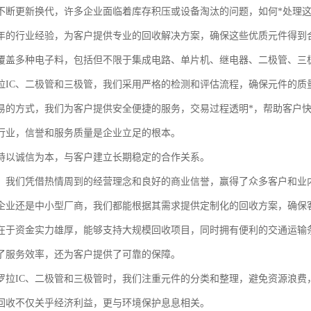
不断更新换代，许多企业面临着库存积压或设备淘汰的问题，如何*处理
年的行业经验，为客户提供专业的回收解决方案，确保这些优质元件得到
覆盖多种电子料，包括但不限于集成电路、单片机、继电器、二极管、三
拉IC、二极管和三极管，我们采用严格的检测和评估流程，确保元件的质
易的方式，我们为客户提供安全便捷的服务，交易过程透明*，帮助客户
行业，信誉和服务质量是企业立足的根本。
持以诚信为本，与客户建立长期稳定的合作关系。
，我们凭借热情周到的经营理念和良好的商业信誉，赢得了众多客户和业
企业还是中小型厂商，我们都能根据其需求提供定制化的回收方案，确保
在于资金实力雄厚，能够支持大规模回收项目，同时拥有便利的交通运输
了服务效率，还为客户提供了可靠的保障。
罗拉IC、二极管和三极管时，我们注重元件的分类和整理，避免资源浪费
回收不仅关乎经济利益，更与环境保护息息相关。