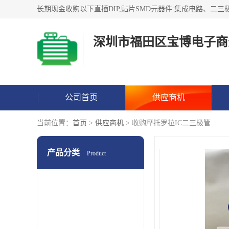
深圳市福田区宝博电子商
公司首页
供应商机
当前位置：
首页
>
供应商机
> 收购摩托罗拉IC二三极管
产品分类
Product