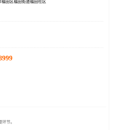
市福田区福田街道福田社区
8999
要环节。