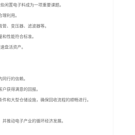
这些闲置电子料成为一项重要课题。
合理利用。
极管、变压器、滤波器等。
量和性能符合标准。
快速盘活资产。
内同行的信赖。
客户获得满意的回报。
条件和大型仓储设施，确保回收流程的顺畅进行。
，并推动电子产业的循环经济发展。