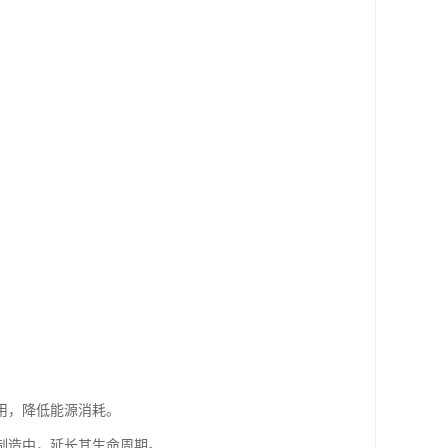
用，降低能源消耗。
制造中，延长其生命周期。