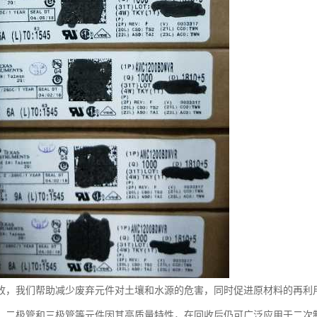
收，我们帮助减少废弃元件对土壤和水源的危害，同时促进原材料的再利
C、二极管和三极管等元件因其高质量特性，在回收后仍可广泛应用于二次