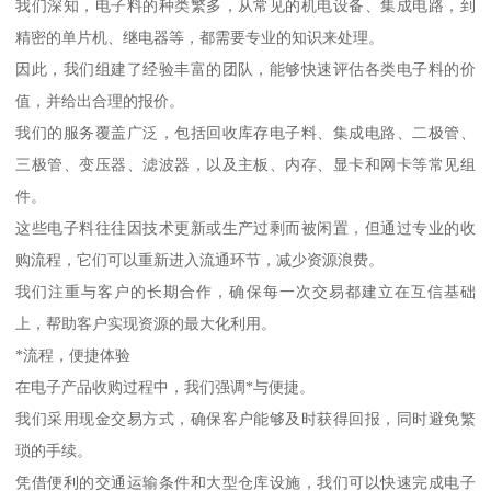
我们深知，电子料的种类繁多，从常见的机电设备、集成电路，到
精密的单片机、继电器等，都需要专业的知识来处理。
因此，我们组建了经验丰富的团队，能够快速评估各类电子料的价
值，并给出合理的报价。
我们的服务覆盖广泛，包括回收库存电子料、集成电路、二极管、
三极管、变压器、滤波器，以及主板、内存、显卡和网卡等常见组
件。
这些电子料往往因技术更新或生产过剩而被闲置，但通过专业的收
购流程，它们可以重新进入流通环节，减少资源浪费。
我们注重与客户的长期合作，确保每一次交易都建立在互信基础
上，帮助客户实现资源的最大化利用。
*流程，便捷体验
在电子产品收购过程中，我们强调*与便捷。
我们采用现金交易方式，确保客户能够及时获得回报，同时避免繁
琐的手续。
凭借便利的交通运输条件和大型仓库设施，我们可以快速完成电子