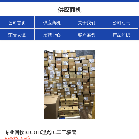
供应商机
公司首页
供应商机
关于我们
公司动态
荣誉认证
招聘中心
客户案例
产品知识
专业回收RICOH理光IC二三极管