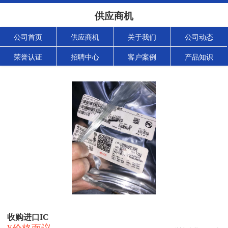
供应商机
公司首页
供应商机
关于我们
公司动态
荣誉认证
招聘中心
客户案例
产品知识
收购进口IC