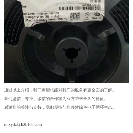
通过以上介绍，我们希望您能对我们的服务有更全面的了解。
我们坚信，专业、诚信的合作将为双方带来长久的价值。
感谢您的关注与支持，我们期待与您共建绿色电子循环生态。
m.xydzkj.b2b168.com