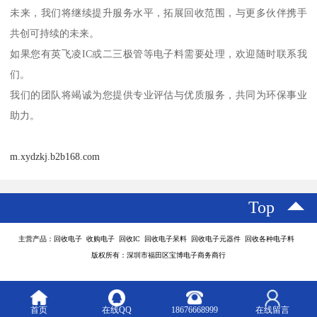
未来，我们将继续提升服务水平，拓展回收范围，与更多伙伴携手
共创可持续的未来。
如果您有英飞凌IC或二三极管等电子料需要处理，欢迎随时联系我
们。
我们的团队将竭诚为您提供专业评估与优质服务，共同为环保事业
助力。
m.xydzkj.b2b168.com
Top
主营产品：回收电子 收购电子 回收IC 回收电子呆料 回收电子元器件 回收各种电子料
版权所有：深圳市福田区宝博电子商务商行
首页
在线QQ
18676668999
在线留言