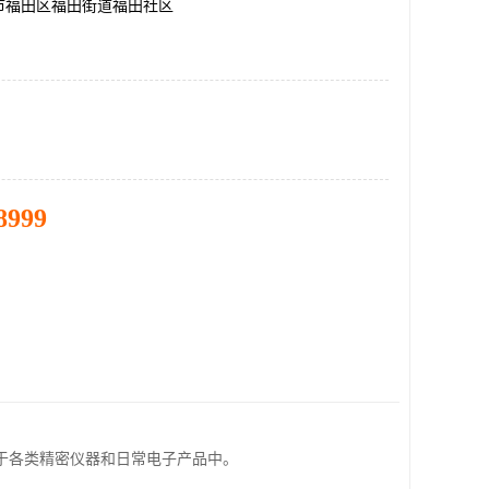
市福田区福田街道福田社区
8999
于各类精密仪器和日常电子产品中。