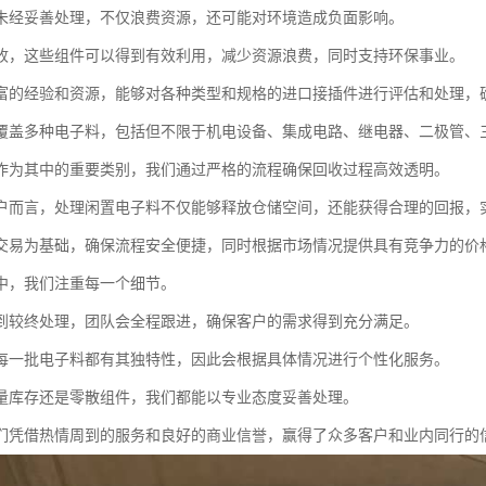
未经妥善处理，不仅浪费资源，还可能对环境造成负面影响。
收，这些组件可以得到有效利用，减少资源浪费，同时支持环保事业。
富的经验和资源，能够对各种类型和规格的进口接插件进行评估和处理，
覆盖多种电子料，包括但不限于机电设备、集成电路、继电器、二极管、
作为其中的重要类别，我们通过严格的流程确保回收过程高效透明。
户而言，处理闲置电子料不仅能够释放仓储空间，还能获得合理的回报，
交易为基础，确保流程安全便捷，同时根据市场情况提供具有竞争力的价
中，我们注重每一个细节。
到较终处理，团队会全程跟进，确保客户的需求得到充分满足。
每一批电子料都有其独特性，因此会根据具体情况进行个性化服务。
量库存还是零散组件，我们都能以专业态度妥善处理。
们凭借热情周到的服务和良好的商业信誉，赢得了众多客户和业内同行的