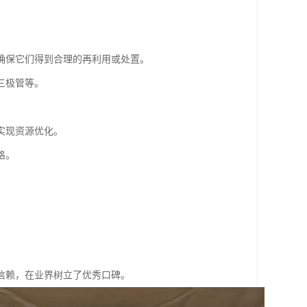
确保它们得到合理的再利用或处置。
三极管等。
实现资源优化。
格。
信赖，在业界树立了优秀口碑。