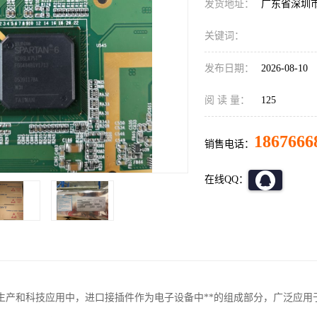
发货地址：
广东省深圳
关键词：
发布日期：
2026-08-10
阅 读 量：
125
1867666
销售电话：
在线QQ：
生产和科技应用中，进口接插件作为电子设备中**的组成部分，广泛应用