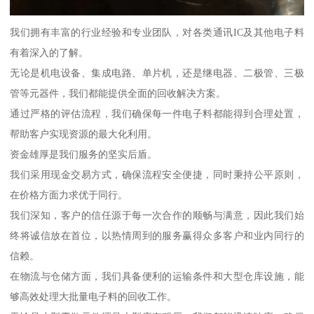
我们拥有丰富的行业经验和专业团队，对各类通讯IC及其他电子料
有着深入的了解。
无论是机电设备、集成电路、单片机，还是继电器、二极管、三极
管等元器件，我们都能提供全面的回收解决方案。
通过严格的评估流程，我们确保每一件电子料都能得到合理处置，
帮助客户实现资源的最大化利用。
资金雄厚是我们服务的坚实后盾。
我们采用现金交易方式，确保流程安全便捷，同时秉持公平原则，
在价格方面力求优于同行。
我们深知，客户的信任源于每一次合作的顺畅与满意，因此我们始
终将诚信放在首位，以热情周到的服务赢得众多客户和业内同行的
信赖。
在物流与仓储方面，我们具备便利的运输条件和大型仓库设施，能
够高效处理大批量电子料的回收工作。