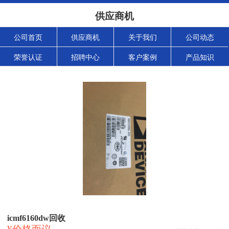
供应商机
公司首页
供应商机
关于我们
公司动态
荣誉认证
招聘中心
客户案例
产品知识
icmf6160dw回收