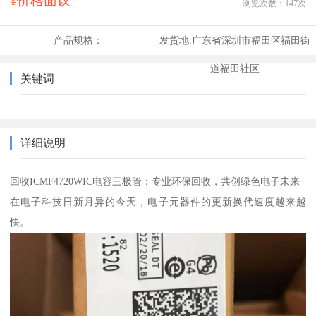
¥价格面议
浏览次数：
147
次
产品规格：
发货地:
广东省深圳市福田区福田街
道福田社区
关键词
详细说明
回收ICMF4720WIC电容三极管：专业环保回收，共创绿色电子未来
在电子科技日新月异的今天，电子元器件的更新换代速度越来越
快。