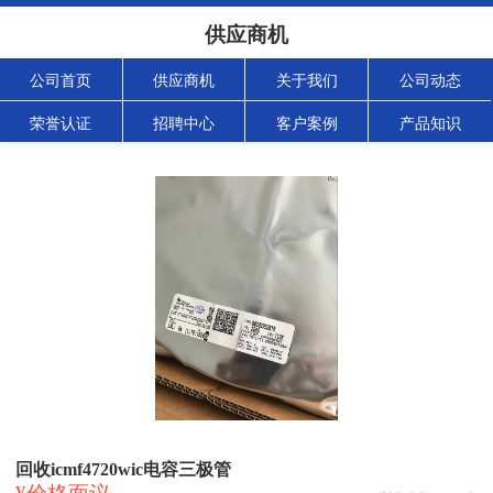
供应商机
公司首页
供应商机
关于我们
公司动态
荣誉认证
招聘中心
客户案例
产品知识
回收icmf4720wic电容三极管