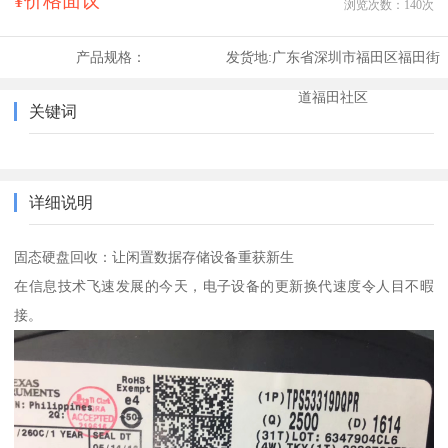
¥价格面议
浏览次数：
140
次
产品规格：
发货地:
广东省深圳市福田区福田街
道福田社区
关键词
详细说明
固态硬盘回收：让闲置数据存储设备重获新生
在信息技术飞速发展的今天，电子设备的更新换代速度令人目不暇
接。