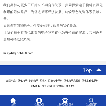
我们期待与更多工厂建立长期合作关系，共同探索电子物料资源化
利用的最佳路径，为促进循环经济发展、建设绿色制造体系贡献力
量。
如果您有闲置电子元件需要处理，欢迎与我们联系。
让我们携手将看似废弃的电子物料转化为有价值的资源，共同迈向
更加可持续的未来。
m.xydzkj.b2b168.com
Top
主营产品：回收电子 收购电子 回收IC 回收电子呆料 回收电子元器件 回收各种电子料
版权所有：深圳市福田区宝博电子商务商行
首页
在线QQ
18676668999
在线留言