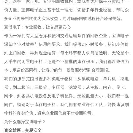
染。选择一家正规、专业的回收机构，意味着为环保事业贡献了一
份力量。宝博电子正是基于这一理念，凭借多年行业经验，帮助众
多企业将呆料转化为实际收益，同时确保回收过程符合环保规范。
宝博电子：专业回收，让交易更安心
作为一家拥有大型仓库和便利交通运输条件的回收企业，宝博电子
深知企业对效率与信用的要求。我们提供24小时服务，从初步估价
到上门回收，再到现金结算，每个环节都力求简洁透明。无论是个
人手中的闲置电子料，还是企业整批的库存积压，我们都以诚信为
本，承诺价高同行，让客户的每一份资源都得到合理回报。
我们的服务范围涵盖多种类电子物料：从集成电路、单片机、继电
器，到二极管、三极管、变压器、滤波器；从主板、内存、显卡、
网卡，到各类机电设备及电子料配件。无论数量大小，我们都一视
同仁。特别对于库存电子料，我们拥有专业评估团队，能快速识别
物料的真实价值，避免企业因信息不对称而吃亏。
为什么选择宝博电子？
资金雄厚，交易安全