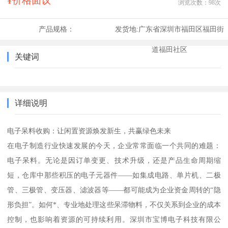
¥价格面议
浏览次数：
98
次
产品规格：
发货地:
广东省深圳市福田区福田街
道福田社区
关键词
详细说明
电子呆料收购：让闲置资源焕发新生，共赢绿色未来
在电子制造行业快速发展的今天，企业常常面临一个共同的难题：
电子呆料。无论是因订单变更、技术升级，还是产品生命周期缩
短，仓库中那些积压的电子元器件——如集成电路、单片机、二极
管、三极管、变压器、滤波器等——都可能成为企业资金周转的“隐
形负担”。如何*、专业地处理这些呆滞物料，不仅关系到企业的成本
控制，也影响着资源的可持续利用。深圳市宝博电子科技有限公