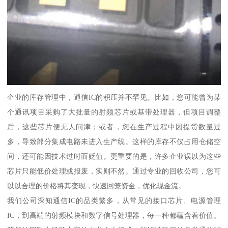
企业的库存管理中，通信IC的积压并不罕见。比如，您可能曾为某
个通讯项目采购了大批量的射频芯片或基带处理器，但项目调整
后，这些芯片便无人问津；或者，您在生产过程中因提货数量过
多，导致部分集成电路未进入生产线。这样的库存不仅占用仓储空
间，还可能因技术过时而贬值。更重要的是，许多企业误以为这些
芯片只能低价处理或报废，实则不然。通过专业的回收公司，您可
以以合理的价格将其变现，快速回笼资金，优化现金流。
我们公司深知通信IC的品类繁多，从常见的接口芯片、电源管理
IC，到高端的射频模块和数字信号处理器，每一种都蕴含着价值。