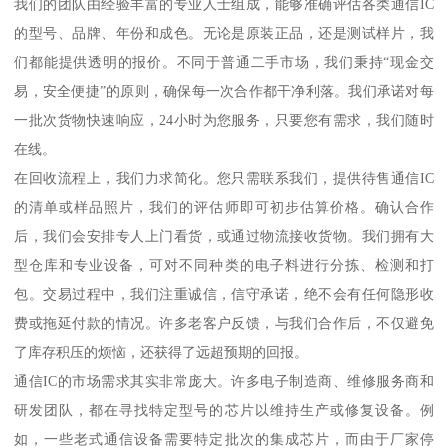
我们的团队由经验丰富的专业人士组成，能够准确评估各类通信IC
的型号、品牌、年份和成色。无论是原装正品，还是测试样片，我
们都能提供透明的报价。不同于普通二手市场，我们秉持“现金交
易，安全便捷”的原则，确保每一次合作都干净利落。我们承诺对每
一批次货物快速响应，24小时为您服务，只要您有需求，我们随时
在线。
在回收流程上，我们力求简化。您只需联系我们，提供待售通信IC
的清单或样品照片，我们的评估师即可初步估算价格。确认合作
后，我们会安排专人上门看货，或通过物流接收货物。我们拥有大
型仓库和专业设备，可对不同种类的电子料进行分拣、检测和打
包。交易过程中，我们注重诚信，信守承诺，绝不会有任何隐形收
费或拖延付款的情况。许多老客户反馈，与我们合作后，不仅避免
了库存积压的烦恼，还获得了远超预期的回报。
通信IC的市场需求其实非常庞大。许多电子制造商、维修服务商和
研发团队，都在寻找特定型号的芯片以维持生产或修复设备。例
如，一些老式通信设备需要特定批次的集成芯片，而由于厂家停