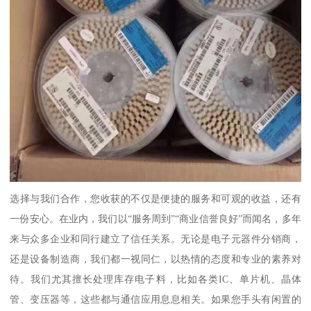
选择与我们合作，您收获的不仅是便捷的服务和可观的收益，还有
一份安心。在业内，我们以“服务周到”“商业信誉良好”而闻名，多年
来与众多企业和同行建立了信任关系。无论是电子元器件分销商，
还是设备制造商，我们都一视同仁，以热情的态度和专业的素养对
待。我们尤其擅长处理库存电子料，比如各类IC、单片机、晶体
管、变压器等，这些都与通信应用息息相关。如果您手头有闲置的