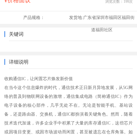
¥价格面议
浏览次数：
199
次
产品规格：
发货地:
广东省深圳市福田区福田街
道福田社区
关键词
详细说明
收购通信IC，让闲置芯片焕发新价值
在当今这个信息爆炸的时代，通信技术正日新月异地发展，从5G网
络的普及到物联网设备的激增，通信集成电路（简称通信IC）作为
电子设备的核心部件，几乎无处不在。无论是智能手机、基站设
备，还是路由器、交换机，通信IC都扮演着关键角色。然而，随着
技术迭代加速，许多企业手中积累了大量的库存通信IC，这些芯片
或因项目变更、或因市场波动而闲置，甚至被遗忘在仓库角落。如