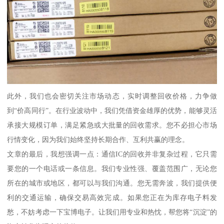
此外，我们也会密切关注市场动态，实时调整回收价格，力争做
到“价高同行”。在行业波动中，我们凭借资金雄厚的优势，能够灵活
承接大规模订单，满足紧急或大批量的回收需求。您不必担心市场
行情变化，因为我们始终坚持长期合作、互利共赢的理念。
文章的最后，我想强调一点：通信IC的回收并非复杂过程，它只需
要您的一个电话或一条信息。我们专业性强、覆盖范围广，无论您
所在的城市或地区，都可以与我们沟通。您无需奔波，我们提供便
利的交通运输，确保交易高效完成。如果您正在为库存电子料发
愁，不妨考虑一下宝博电子。让我们用专业和热忱，帮您将“沉淀”的