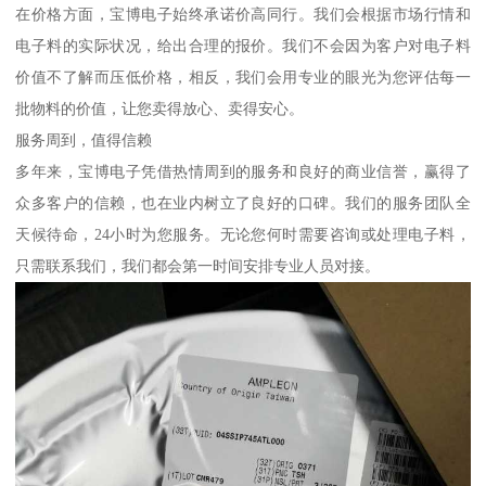
在价格方面，宝博电子始终承诺价高同行。我们会根据市场行情和
电子料的实际状况，给出合理的报价。我们不会因为客户对电子料
价值不了解而压低价格，相反，我们会用专业的眼光为您评估每一
批物料的价值，让您卖得放心、卖得安心。
服务周到，值得信赖
多年来，宝博电子凭借热情周到的服务和良好的商业信誉，赢得了
众多客户的信赖，也在业内树立了良好的口碑。我们的服务团队全
天候待命，24小时为您服务。无论您何时需要咨询或处理电子料，
只需联系我们，我们都会第一时间安排专业人员对接。