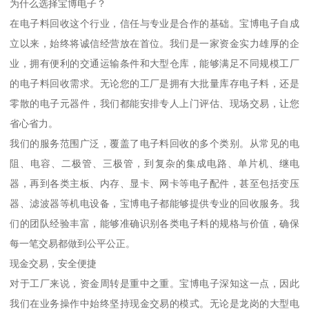
为什么选择宝博电子？
在电子料回收这个行业，信任与专业是合作的基础。宝博电子自成
立以来，始终将诚信经营放在首位。我们是一家资金实力雄厚的企
业，拥有便利的交通运输条件和大型仓库，能够满足不同规模工厂
的电子料回收需求。无论您的工厂是拥有大批量库存电子料，还是
零散的电子元器件，我们都能安排专人上门评估、现场交易，让您
省心省力。
我们的服务范围广泛，覆盖了电子料回收的多个类别。从常见的电
阻、电容、二极管、三极管，到复杂的集成电路、单片机、继电
器，再到各类主板、内存、显卡、网卡等电子配件，甚至包括变压
器、滤波器等机电设备，宝博电子都能够提供专业的回收服务。我
们的团队经验丰富，能够准确识别各类电子料的规格与价值，确保
每一笔交易都做到公平公正。
现金交易，安全便捷
对于工厂来说，资金周转是重中之重。宝博电子深知这一点，因此
我们在业务操作中始终坚持现金交易的模式。无论是龙岗的大型电