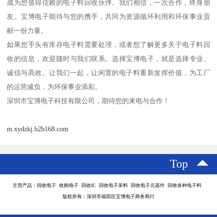
成为您值得信赖的电子料回收伙伴。我们相信，一次合作，终身朋
友。宝博电子期待与您的携手，共同为资源循环利用和环保事业贡
献一份力量。
如果您手头有库存电子料需要处理，或者想了解更多关于电子料回
收的信息，欢迎随时与我们联系。选择宝博电子，就是选择专业、
诚信与高效。让我们一起，让闲置的电子料重新发挥价值，为工厂
的运营减负，为环保事业添彩。
深圳市宝博电子科技有限公司，期待您的来电与合作！
m.xydzkj.b2b168.com
Top
主营产品：回收电子 收购电子 回收IC 回收电子呆料 回收电子元器件 回收各种电子料
版权所有：深圳市福田区宝博电子商务商行