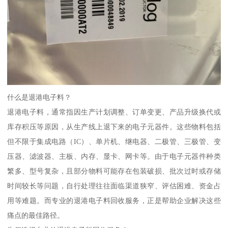
什么是退港电子料？
退港电子料，通常指因生产计划调整、订单变更、产品升级换代或
库存积压等原因，从生产线上退下来的电子元器件。这些物料包括
但不限于集成电路（IC）、单片机、继电器、二极管、三极管、变
压器、滤波器、主板、内存、显卡、网卡等。由于电子元器件种类
繁多、型号复杂，且部分物料可能存在包装破损、批次过时或存储
时间较长等问题，自行处理往往面临渠道狭窄、评估困难、资金占
用等难题。而专业的退港电子料回收服务，正是帮助企业解决这些
痛点的最佳路径。