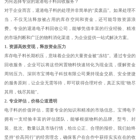
为何选择专业的退港电子料回收服务？
对于企业而言，退港电子料的处理并非简单的“卖废品”。如果处理不
当，不仅无法释放被占用的库存空间和资金，还可能导致资源浪
费。专业的退港电子料回收公司，能够凭借丰富的行业经验、精准
的市场判断和广泛的物料消化渠道，为企业提供一站式解决方案。
1. 资源高效变现，释放资金压力
库存电子料长期积压，意味着企业的大量资金被“冻结”。通过专业的
回收服务，企业可以将这些闲置物料快速转化为现金流，缓解资金
周转压力。深圳市宝博电子科技有限公司秉持现金交易、安全便捷
的服务原则，让企业无需等待，即可获得合理对价，真正实现“物尽
其用，钱尽其能”。
2. 专业评估，价格公道透明
电子料的价值评估，需要专业的知识和精准的市场信息。宝博电子
拥有一支经验丰富的评估团队，能够根据物料的品牌、型号、封
装、批次、数量以及市场行情，给出公正、合理的报价。我们始终
坚持“价高同行”的经营理念，确保客户在合作中获得实实在在的收