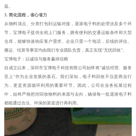
益。
3. 简化流程，省心省力
从物料清点、分类打包到运输对接，退港电子料的处理涉及多个环
节。宝博电子提供全程上门服务，拥有便利的交通运输条件和大型
仓库，能够快速响应客户需求。企业只需一个电话，后续的评估、
搬运、结算等事宜均由我们专业团队负责，真正实现“无忧回收”。
宝博电子：以诚信与服务赢得信赖
自成立以来，深圳市宝博电子科技有限公司始终将“诚信经营、服务
至上”作为企业发展的基石。我们深知，电子料回收不仅是商业行
为，更是资源循环利用的重要环节。因此，公司在业务拓展过程
中，始终严格把控回收物料的来源与去向，确保每一批退港电子料
都能通过合法、环保的渠道进行再利用。