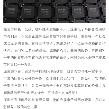
在倡导绿色、低碳、循环经济发展的今天，退港电子料的合理回收
与再利用，不仅是企业降低运营成本的有效手段，更是每一个社会
成员应尽的责任。选择宝博电子，就是选择了一位值得信赖的合作
伙伴。我们将以专业的眼光、诚信的态度、高效的服务，帮助您将
手中的闲置电子料转化为实实在在的价值，同时为环境保护与资源
节约贡献一份力量。
如果您正在为退港电子料的处理而烦恼，或者希望寻找一家专业、
可靠的回收公司长期合作，欢迎随时联系我们——谢先生。宝博电
子期待与您携手，让每一颗电子元器件都能发挥其应有的价值，共
同推动电子产业向更加绿色、可持续的方向发展！
深圳市宝博电子科技有限公司，您的专属电子料回收管家，用心为
您服务，诚信与您共赢！