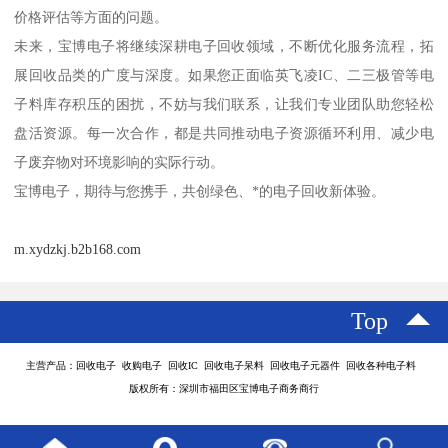
价格评估等方面的问题。
未来，宝博电子将继续深耕电子回收领域，不断优化服务流程，拓
展回收品类的广度与深度。如果您正面临英飞凌IC、二三极管等电
子料库存积压的困扰，不妨与我们联系，让我们专业团队助您轻松
盘活资源。每一次合作，都是共同推动电子资源循环利用、减少电
子废弃物对环境影响的实际行动。
宝博电子，期待与您携手，共创绿色、*的电子回收新体验。
m.xydzkj.b2b168.com
Top
主营产品：回收电子 收购电子 回收IC 回收电子呆料 回收电子元器件 回收各种电子料
版权所有：深圳市福田区宝博电子商务商行