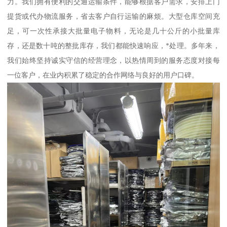
力。我们拥有便利的交通运输条件，能够根据客户需求，安排上门
提货或代办物流服务，省去客户自行运输的麻烦。大型仓库空间充
足，可一次性承接大批量电子物料，无论是几十公斤的小批量库
存，还是数十吨的整批库存，我们都能快速响应，*处理。多年来，
我们始终坚持诚实守信的经营理念，以热情周到的服务态度对接每
一位客户，在业内积累了稳定的合作网络与良好的用户口碑。