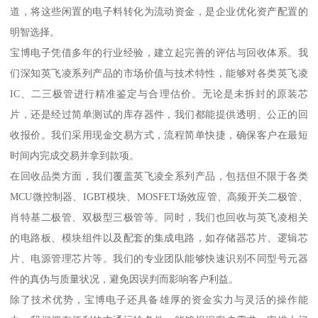
道，将这些闲置的电子料转化为流动资金，是企业优化资产配置的
明智选择。
宝博电子凭借多年的行业经验，建立起完善的评估与回收体系。我
们深知英飞凌系列产品的市场价值与技术特性，能够对各类英飞凌
IC、二三极管进行精准鉴定与合理估价。无论是未拆封的原装芯
片，还是经过简单测试的库存器件，我们都能提供透明、公正的回
收报价。我们采用现金交易方式，流程简单快捷，确保客户在最短
时间内完成交易并拿到款项。
在回收品类方面，我们覆盖英飞凌全系列产品，包括但不限于各类
MCU微控制器、IGBT模块、MOSFET场效应管、高频开关二极管、
肖特基二极管、双极型三极管等。同时，我们也回收与英飞凌相关
的电路板、模块组件以及配套的集成电路，如存储器芯片、逻辑芯
片、电源管理芯片等。我们的专业团队能够快速识别不同型号元器
件的真伪与质量状况，避免因误判而影响客户利益。
除了技术优势，宝博电子还具备雄厚的资金实力与灵活的操作能