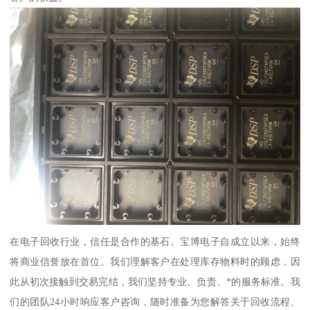
在电子回收行业，信任是合作的基石。宝博电子自成立以来，始终
将商业信誉放在首位。我们理解客户在处理库存物料时的顾虑，因
此从初次接触到交易完结，我们坚持专业、负责、*的服务标准。我
们的团队24小时响应客户咨询，随时准备为您解答关于回收流程、