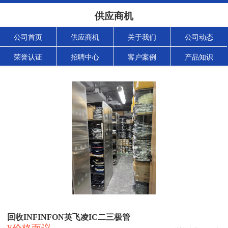
供应商机
公司首页
供应商机
关于我们
公司动态
荣誉认证
招聘中心
客户案例
产品知识
回收INFINFON英飞凌IC二三极管