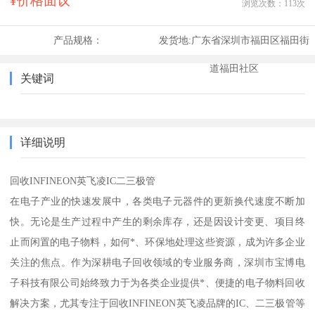
¥价格面议
浏览次数：
113
次
产品规格：
发货地:
广东省深圳市福田区福田街
道福田社区
关键词
详细说明
回收INFINEON英飞凌IC二三极管
在电子产业的快速发展中，各类电子元器件的更新换代速度不断加
快。无论是生产过程中产生的剩余库存，还是因设计变更、项目终
止而闲置的电子物料，如何*、环保地处理这些资源，成为许多企业
关注的焦点。作为深耕电子回收领域的专业服务商，深圳市宝博电
子科技有限公司始终致力于为各类企业提供*、便捷的电子物料回收
解决方案，尤其专注于回收INFINEON英飞凌品牌的IC、二三极管等