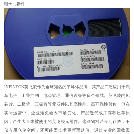
电子元器件。
INFINEON英飞凌作为全球知名的半导体品牌，其产品广泛应用于汽
车电子、工业控制、电源管理、通信设备等多个领域。英飞凌的IC
芯片、二极管、三极管等元器件以其高性能、高可靠性著称，但在
实际运营中，企业难免会因市场变化、产品迭代或库存积压等原
因，产生大量未被使用的英飞凌元器件。这些物料若长期存放，不
仅占用仓储空间，还可能因技术更新而贬值。通过专业的回收渠