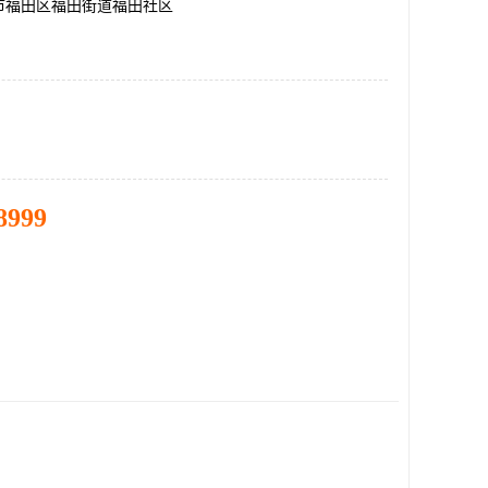
市福田区福田街道福田社区
8999