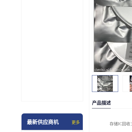
产品描述
最新供应商机
更多
存储IC回