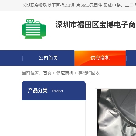
深圳市福田区宝博电子商
公司首页
供应商机
当前位置：
首页
>
供应商机
> 存储IC回收
产品分类
Product