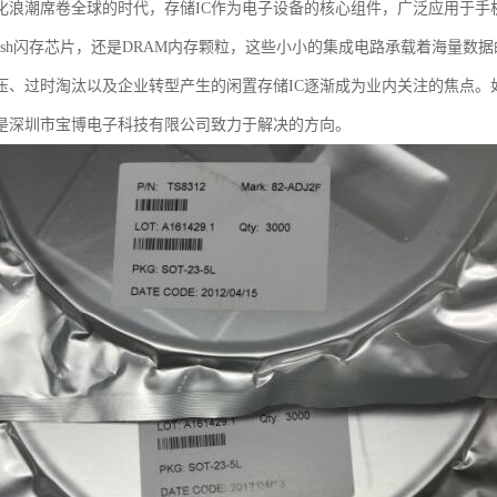
化浪潮席卷全球的时代，存储IC作为电子设备的核心组件，广泛应用于手
 Flash闪存芯片，还是DRAM内存颗粒，这些小小的集成电路承载着海量
压、过时淘汰以及企业转型产生的闲置存储IC逐渐成为业内关注的焦点。
是深圳市宝博电子科技有限公司致力于解决的方向。