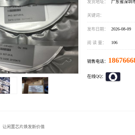
发货地址：
广东省深圳
关键词：
发布日期：
2026-08-09
阅 读 量：
106
1867666
销售电话：
在线QQ：
收：让闲置芯片焕发新价值