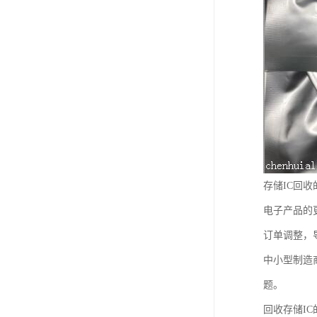
存储IC回
电子产品的
订单调整，
中小型制造
题。
回收存储I