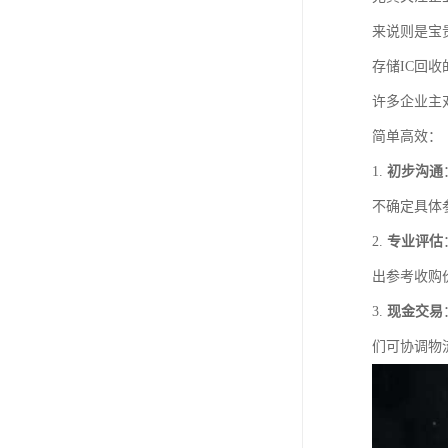
来说则是宝
存储IC回
许多企业主
简单高效：
1.
初步沟通
不确定具体
2.
专业评估
出参考收购
3.
现金交易
们可协调物