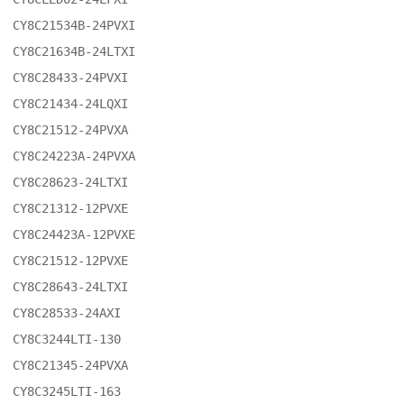
CY8C21534B-24PVXI

CY8C21634B-24LTXI

CY8C28433-24PVXI

CY8C21434-24LQXI

CY8C21512-24PVXA

CY8C24223A-24PVXA

CY8C28623-24LTXI

CY8C21312-12PVXE

CY8C24423A-12PVXE

CY8C21512-12PVXE

CY8C28643-24LTXI

CY8C28533-24AXI

CY8C3244LTI-130

CY8C21345-24PVXA

CY8C3245LTI-163
