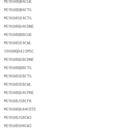
MC9S08QB4CGK

MC9S08QB4CTG

MC9S08SE4CTG

MC9S08QG4CDNE

MC9S08QB8CGK

MC9S08SE4CWL

S9S08QD4J1MSC

MC9S08QG8CDNE

MC9S08QB8CTG

MC9S08SE8CTG

MC9S08SE8CWL

MC9S08QG4CPBE

MC9S08JS8CFK

MC9S08QG44CDTE

MC9S08JS8CWJ

MC9S08SH4CWJ
