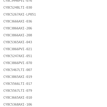
CY8C3446PVI-076

CY8C5248LTI-030

CY8C5267AXI-LP051

CY8C3666AXI-036

CY8C3866AXI-206

CY8C3866AXI-208

CY8C5365AXI-043

CY8C3866PVI-021

CY8C5247AXI-051

CY8C3866PVI-070

CY8C5467LTI-007

CY8C3865AXI-019

CY8C5566LTI-017

CY8C5567LTI-079

CY8C3665AXI-010

CY8C5368AXI-106
