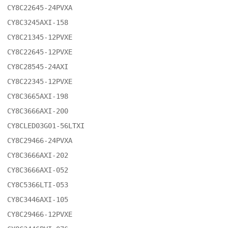
CY8C22645-24PVXA

CY8C3245AXI-158

CY8C21345-12PVXE

CY8C22645-12PVXE

CY8C28545-24AXI

CY8C22345-12PVXE

CY8C3665AXI-198

CY8C3666AXI-200

CY8CLED03G01-56LTXI

CY8C29466-24PVXA

CY8C3666AXI-202

CY8C3666AXI-052

CY8C5366LTI-053

CY8C3446AXI-105

CY8C29466-12PVXE
