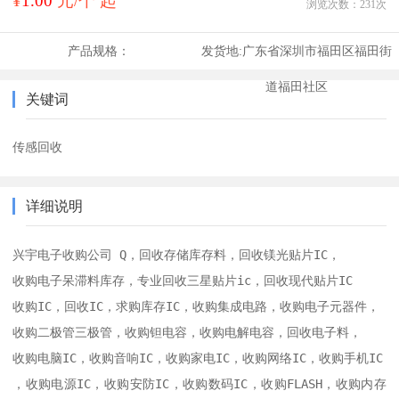
¥
1.00
元/个 起
浏览次数：
231
次
产品规格：
发货地:
广东省深圳市福田区福田街
道福田社区
关键词
传感回收
详细说明
兴宇电子收购公司 Q，回收存储库存料，回收镁光贴片IC，

收购电子呆滞料库存，专业回收三星贴片ic，回收现代贴片IC

收购IC，回收IC，求购库存IC，收购集成电路，收购电子元器件，

收购二极管三极管，收购钽电容，收购电解电容，回收电子料，

收购电脑IC，收购音响IC，收购家电IC，收购网络IC，收购手机IC

，收购电源IC，收购安防IC，收购数码IC，收购FLASH，收购内存