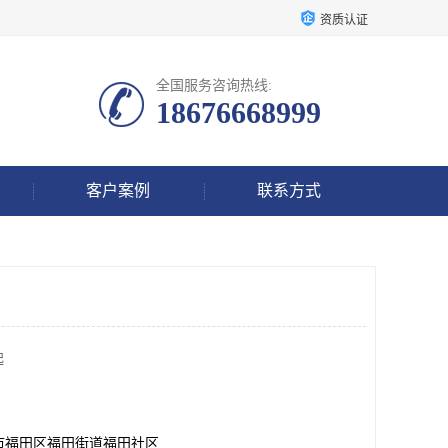
资质认证
全国服务咨询热线:
18676668999
客户案例
联系方式
起
市福田区福田街道福田社区