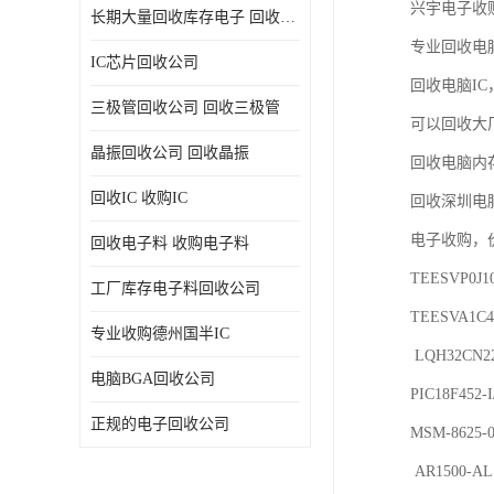
兴宇电子收购
长期大量回收库存电子 回收电子料 回收电子元器件专业公司
专业回收电
IC芯片回收公司
回收电脑I
三极管回收公司 回收三极管
可以回收大
晶振回收公司 回收晶振
回收电脑内
回收IC 收购IC
回收深圳电
电子收购，价
回收电子料 收购电子料
TEESVP0J1
工厂库存电子料回收公司
TEESVA1C47
专业收购德州国半IC
 LQH32CN220K23L DG8064001195915 ASC0527AD8606ARMZ-REEL 

电脑BGA回收公司
PIC18F452-
正规的电子回收公司
MSM-8625-0
 AR1500-AL1C-R MT6323GA MT6166V 7M26000314 LTC4088EDE-2#TRPBF 
