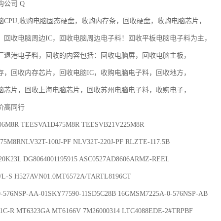
公司 Q

脑CPU,收购电脑固态硬盘，收购内存条，回收硬盘，收购电脑芯片，

C，回收电脑周边IC，回收电脑周边电子料！回收平板电脑电子料为主，

厂退港电子料，回收的内容包括：回收电脑屏，回收电脑主板，

存，回收内存芯片，回收电脑IC，收购电脑电子料，回收地方，

脑芯片，回收上海电脑芯片，回收苏州电脑电子料，收购电子，

高同行

06M8R TEESVA1D475M8R TEESVB21V225M8R 

5M8RNLV32T-100J-PF NLV32T-220J-PF RLZTE-117.5B

I/L-S H527AVN01.0MT6572A/TARTL8196CT

-576NSP-AA-01SKY77590-11SD5C28B 16GMSM7225A-0-576NSP-AB
