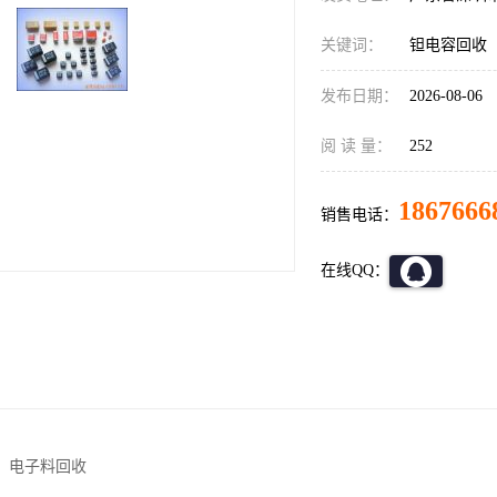
关键词：
钽电容回收
发布日期：
2026-08-06
阅 读 量：
252
1867666
销售电话：
在线QQ：
，电子料回收
