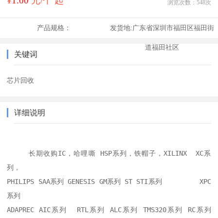
¥
1.00
元/个 起
浏览次数：
548
次
产品规格：
发货地:
广东省深圳市福田区福田街
道福田社区
关键词
芯片回收
详细说明
     长期收购IC，哈哩嘶 HSP系列，铁帽子，XILINX  XC系
列，

PHILIPS SAA系列 GENESIS GM系列 ST STI系列 	 XPC
系列 

ADAPREC AIC系列  RTL系列 ALC系列 TMS320系列 RC系列 