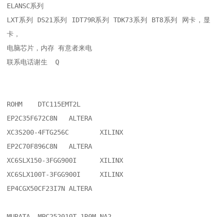
ELANSC系列

LXT系列 DS21系列 IDT79R系列 TDK73系列 BT8系列 网卡，显
卡，

电脑芯片，内存 有意者来电

联系电话谢生  Q

ROHM	DTC115EMT2L

EP2C35F672C8N	ALTERA

XC3S200-4FTG256C	XILINX

EP2C70F896C8N	ALTERA

XC6SLX150-3FGG900I	XILINX

XC6SLX100T-3FGG900I	XILINX

EP4CGX50CF23I7N	ALTERA

MURATA	MPC252010T-1R0M-NA2
