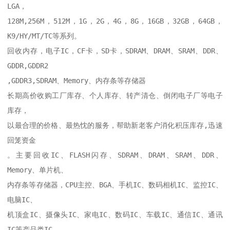
LGA，

128M,256M，512M，1G，2G，4G，8G，16GB，32GB，64GB，
K9/HY/MT/TC等系列。

回收内存，电子IC，CF卡，SD卡，SDRAM、DRAM、SRAM、DDR、
GDDR,GDDR2

,GDDR3,SDRAM、Memory、内存条等存储器

长期高价收购工厂库存、个人库存、转产清仓、倒闭电子厂等电子
库存，

以最合理的价格、最热忱的服务，帮助新老客户消化积压库存,迅速
回笼资金

。主要回收IC、FLASH闪存、SDRAM、DRAM、SRAM、DDR、
Memory、单片机、

内存条等存储器，CPU主控、BGA、手机IC、数码相机IC、监控IC、
电脑IC、

机顶盒IC、摄像头IC、家电IC、数码IC、车载IC、通信IC、通讯
IC等产品类IC，
