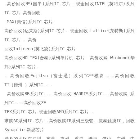
.高价回收NS(国半)系列IC.芯片. 现金回收INTEL(英特尔)系列
IC.芯片.高价回收

 MAX(美信)系列IC.芯片. 

高价回收(达莱斯)系列IC.芯片..现金回收 Lattice(莱特斯)系列
IC.芯片...高价

回收Infineon(英飞凌)系列IC.芯片 

高价回收HOLTEX(合泰)系列单片机.芯片. 高价收购 Winbond(华
邦)系列IC.芯片.

. 高价回收Fujitsu（富士通）系列IG**模块....高价回收 
TI（德州 ）系列IC....

 高价收购BB系列IC... 高价回收 HARRIS系列IC...高价收购 系
列IC....高价回收ZE

TEX系列IC.芯片.现金回收AMD系列IC.芯片..　 

求购AD系列IC.芯片..高价收购IR系列三极管..敦泰触摸IC，回收
Synaptics新思芯片

涉及的地区有深圳、东莞、惠州、香港、珠海、佛山、广州、中