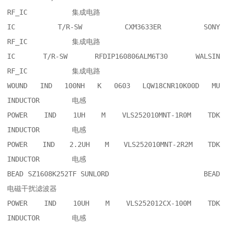
RF_IC     	集成电路

IC T/R-SW CXM3633ER SONY                	
RF_IC     	集成电路

IC T/R-SW RFDIP160806ALM6T30 WALSIN     	
RF_IC     	集成电路

WOUND IND 100NH K 0603 LQW18CNR10K00D MU	
INDUCTOR  	电感

POWER IND 1UH M VLS252010MNT-1R0M TDK   	
INDUCTOR  	电感

POWER IND 2.2UH M VLS252010MNT-2R2M TDK 	
INDUCTOR  	电感

BEAD SZ1608K252TF SUNLORD               	BEAD      	
电磁干扰滤波器

POWER IND 10UH M VLS252012CX-100M TDK   	
INDUCTOR  	电感
