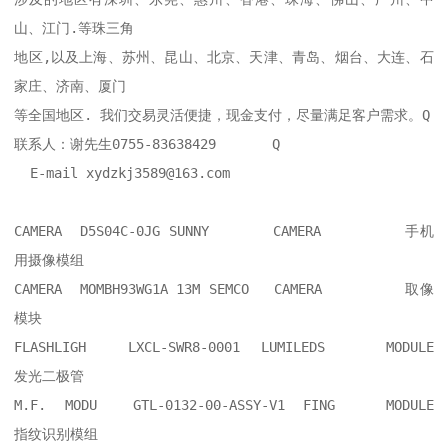
山、江门.等珠三角

地区,以及上海、苏州、昆山、北京、天津、青岛、烟台、大连、石
家庄、济南、厦门

等全国地区. 我们交易灵活便捷，现金支付，尽量满足客户需求。Q

联系人：谢先生0755-83638429       Q    

  E-mail xydzkj3589@163.com    

CAMERA  D5S04C-0JG SUNNY	CAMERA    	手机
用摄像模组

CAMERA  MOMBH93WG1A 13M SEMCO	CAMERA    	取像
模块

FLASHLIGH  LXCL-SWR8-0001 LUMILEDS	MODULE    	
发光二极管

M.F. MODU  GTL-0132-00-ASSY-V1 FING	MODULE    	
指纹识别模组
