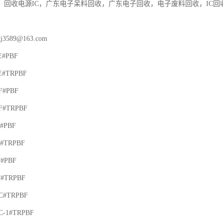
，回收电源IC，广东电子呆料回收，广东电子回收，电子废料回收，IC回收公司。联系人：
kj3589@163.com

#PBF

E#TRPBF

#PBF

F#TRPBF

#PBF

#TRPBF

#PBF

#TRPBF

C#TRPBF

-1#TRPBF
