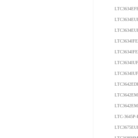
LTC3634EF
LTC3634EU
LTC3634EU
LTC3634IFE
LTC3634IFE
LTC3634IUF
LTC3634IU
LTC3642EDD
LTC3642EMS
LTC3642EM
LTC-3645P-
LTC3675EU