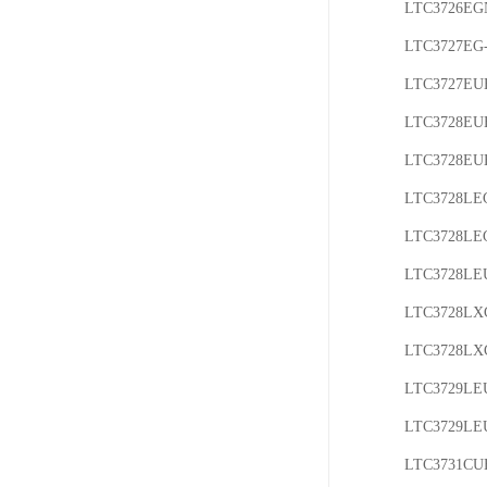
LTC3726EGN
LTC3727EG-
LTC3727EUH
LTC3728EUH
LTC3728EU
LTC3728LE
LTC3728LE
LTC3728LE
LTC3728LX
LTC3728LX
LTC3729LEU
LTC3729LE
LTC3731CUH