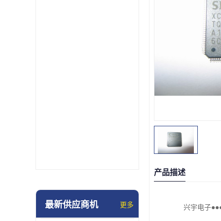
产品描述
最新供应商机
更多
兴宇电子●