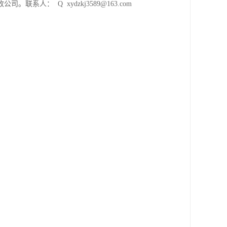
  Q  xydzkj3589@163.com
