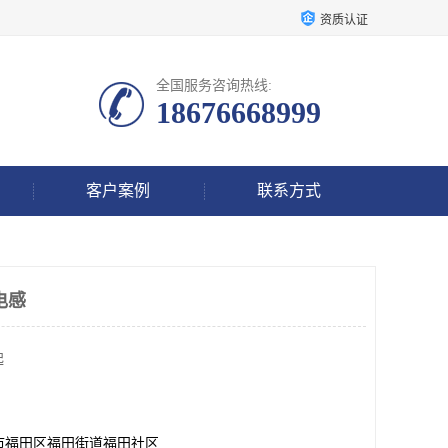
资质认证
全国服务咨询热线:
18676668999
客户案例
联系方式
电感
起
市福田区福田街道福田社区