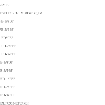
E#PBF

ESELTC3632EMS8E#PBF_IM

E-1#PBF

E-3#PBF

UFD#PBF

UFD-2#PBF

UFD-3#PBF

E-1#PBF

E-3#PBF

FD-1#PBF

FD-2#PBF

FD-3#PBF

HDLTC3634EFE#PBF
