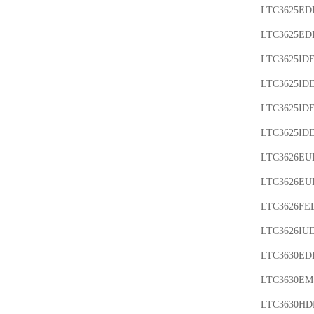
LTC3625ED
LTC3625EDE
LTC3625IDE
LTC3625IDE
LTC3625IDE
LTC3625IDE
LTC3626EU
LTC3626EU
LTC3626FE
LTC3626IU
LTC3630ED
LTC3630EM
LTC3630HD