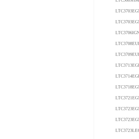
LTC3689HM
LTC3703EGN
LTC3703EG
LTC3706IGN
LTC3708EUH
LTC3709EUH
LTC3713EG
LTC3714EG
LTC3718EG
LTC3721EGN
LTC3723EGN
LTC3723EGN
LTC3723LE