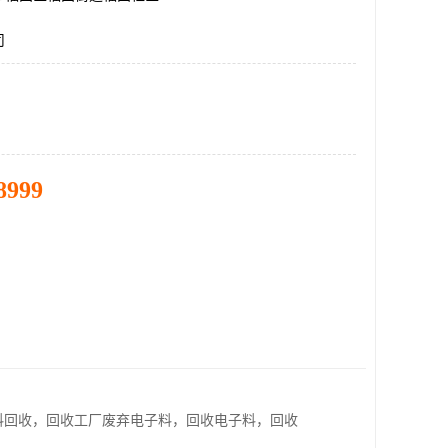
司
8999
料回收，回收工厂废弃电子料，回收电子料，回收